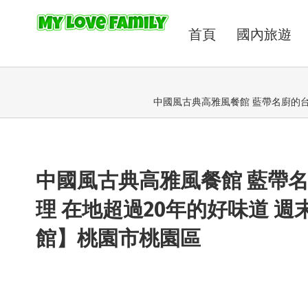
首頁
國內旅遊
中國風古典高雅風餐館 藍帶名廚的台
中國風古典高雅風餐館 藍帶
理 在地超過20年的好味道 
館】桃園市桃園區