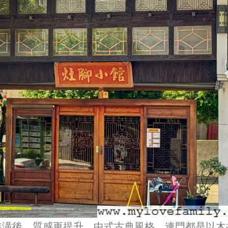
裝潢後，質感更提升，中式古典風格，連門都是以木