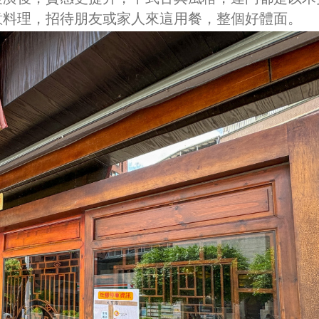
意料理，招待朋友或家人來這用餐，整個好體面。