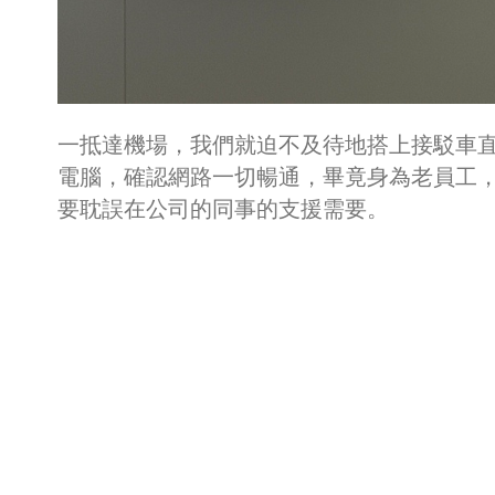
一抵達機場，我們就迫不及待地搭上接駁車
電腦，確認網路一切暢通，畢竟身為老員工
要耽誤在公司的同事的支援需要。