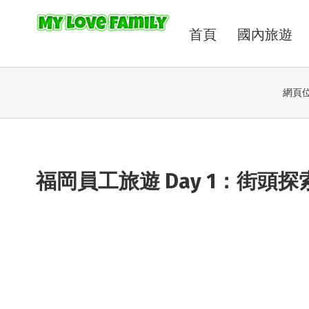
首頁
國內旅遊
網頁位
福岡員工旅遊 Day 1：街頭探