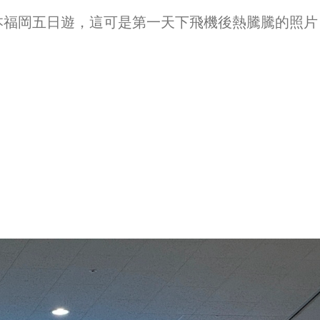
日本福岡五日遊，這可是第一天下飛機後熱騰騰的照片