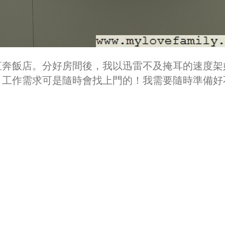
直奔飯店。分好房間後，我以迅雷不及掩耳的速度架
，工作需求可是隨時會找上門的！我需要隨時準備好