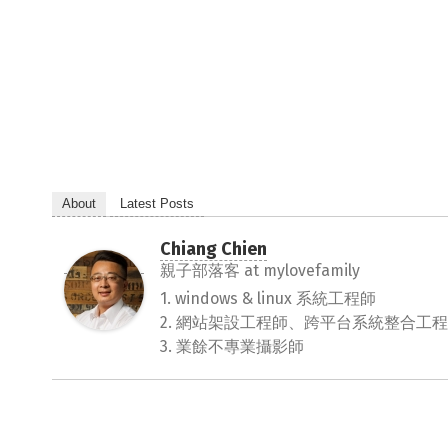
About
Latest Posts
Chiang Chien
親子部落客
at
mylovefamily
1. windows & linux 系統工程師
2. 網站架設工程師、跨平台系統整合工
3. 業餘不專業攝影師