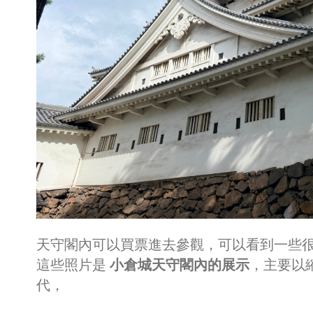
天守閣內可以買票進去參觀，可以看到一些
這些照片是
小倉城天守閣內的展示
，主要以
代，