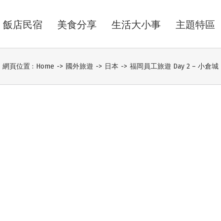
飯店民宿
美食分享
生活大小事
主題特區
網頁位置 :
Home
->
國外旅遊
->
日本
->
福岡員工旅遊 Day 2 – 小倉城