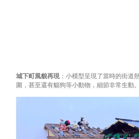
城下町風貌再現
：小模型呈現了當時的街道
圍，甚至還有貓狗等小動物，細節非常生動