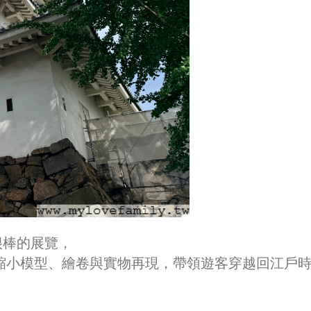
很棒的展覽，
縮小模型、繪卷與實物再現，帶領遊客穿越回江戶