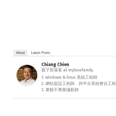
About
Latest Posts
Chiang Chien
親子部落客
at
mylovefamily
1. windows & linux 系統工程師
2. 網站架設工程師、跨平台系統整合工
3. 業餘不專業攝影師