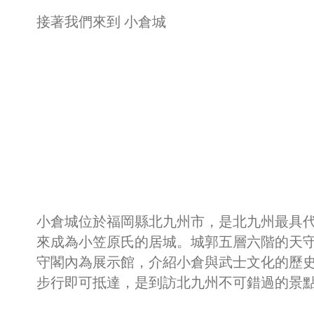
接著我們來到 小倉城
小倉城位於福岡縣北九州市，是北九州最具代
來成為小笠原氏的居城。城郭五層六階的天
守閣內為展示館，介紹小倉與武士文化的歷史
步行即可抵達，是到訪北九州不可錯過的景