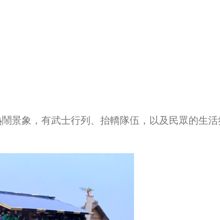
熱鬧景象，有武士行列、抬轎隊伍，以及民眾的生活
。