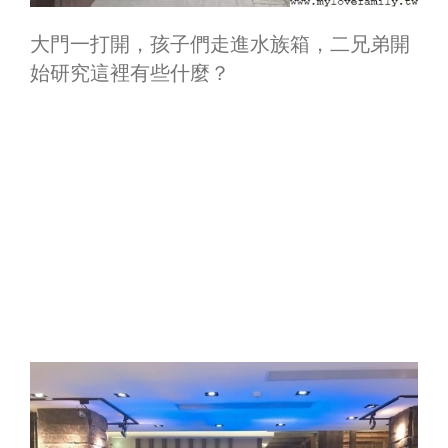
大門一打開，孩子們走進水族箱，二兄弟開
始研究這裡有些什麼？