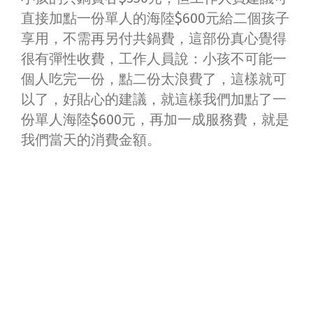
直接加點一份單人的海陸$600元給二個孩子
享用，不需再另付共鍋費，這部份真心覺得
很有彈性收費，工作人員說：小孩不可能一
個人吃完一份，點二份太浪費了，這樣就可
以了，好貼心的建議，就這樣我們加點了一
份單人海陸$600元，再加一成服務費，就是
我們當天的消費金額。