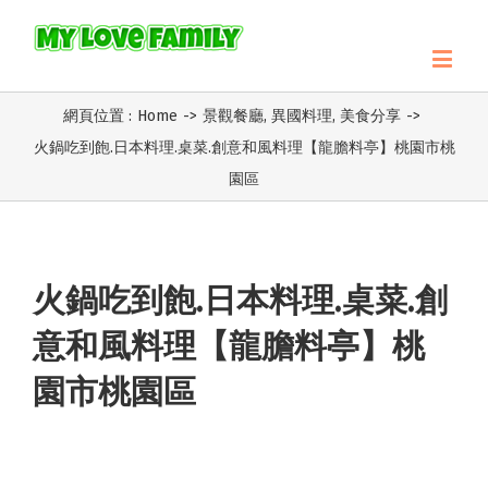
網頁位置 :
Home
->
景觀餐廳
,
異國料理
,
美食分享
->
火鍋吃到飽.日本料理.桌菜.創意和風料理【龍膽料亭】桃園市桃
園區
火鍋吃到飽.日本料理.桌菜.創
意和風料理【龍膽料亭】桃
園市桃園區