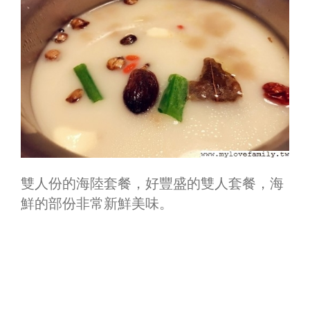
雙人份的海陸套餐，好豐盛的雙人套餐，海
鮮的部份非常新鮮美味。