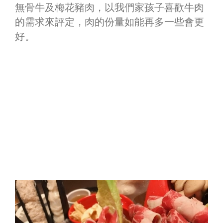
無骨牛及梅花豬肉，以我們家孩子喜歡牛肉
的需求來評定，肉的份量如能再多一些會更
好。