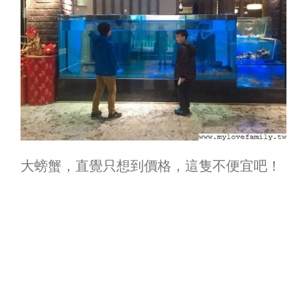
大螃蟹，直覺只想到價格，這隻不便宜吧！