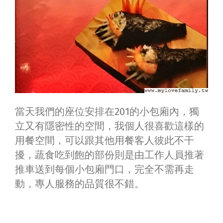
當天我們的座位安排在201的小包廂內，獨
立又有隱密性的空間，我個人很喜歡這樣的
用餐空間，可以跟其他用餐客人彼此不干
擾，蔬食吃到飽的部份則是由工作人員推著
推車送到每個小包廂門口，完全不需再走
動，專人服務的品質很不錯。