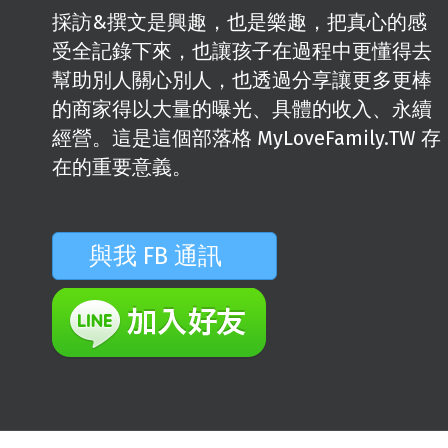
採訪&撰文是興趣，也是樂趣，把真心的感
受全記錄下來，也讓孩子在過程中更懂得去
幫助別人關心別人，也透過分享讓更多更棒
的商家得以大量的曝光、具體的收入、永續
經營。這是這個部落格 MyLoveFamily.TW 存
在的重要意義。
與我 FB 通訊