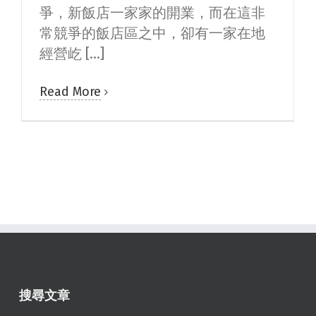
爭，新飯店一家家的開業，而在這非
常競爭的飯店區之中，卻有一家在地
經營屹 [...]
Read More
搜尋文章