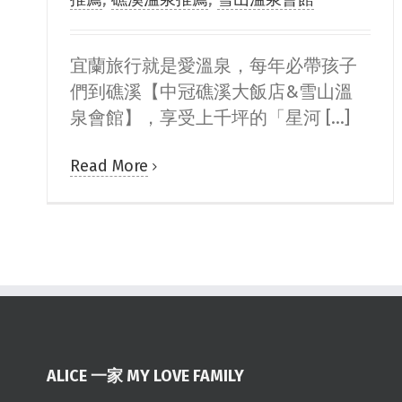
宜蘭旅行就是愛溫泉，每年必帶孩子
們到礁溪【中冠礁溪大飯店&雪山溫
泉會館】，享受上千坪的「星河 [...]
Read More
ALICE 一家 MY LOVE FAMILY