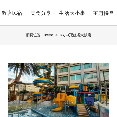
飯店民宿
美食分享
生活大小事
主題特區
網頁位置 :
Home
->
Tag:
中冠礁溪大飯店