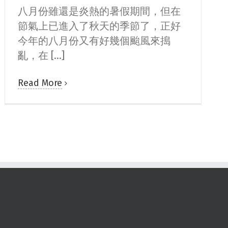
八月份雖還是炎熱的暑假期間，但在
節氣上已進入了秋天的季節了，正好
今年的八月份又有好幾個颱風來搗
亂，在 [...]
Read More