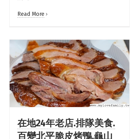
Read More
在地24年老店.排隊美食.
百變北平脆皮烤鴨.龜山