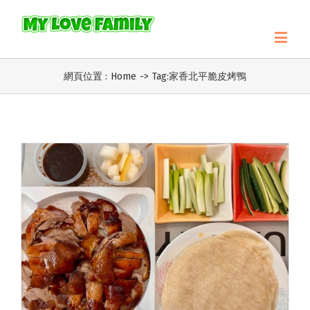
網頁位置 :
Home
->
Tag:
家香北平脆皮烤鴨