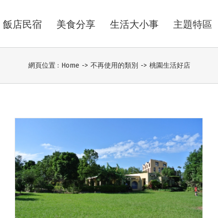
飯店民宿
美食分享
生活大小事
主題特區
網頁位置 :
Home
->
不再使用的類別
->
桃園生活好店