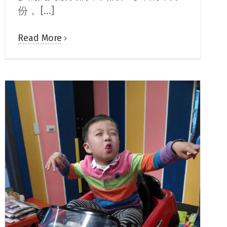
份， [...]
Read More