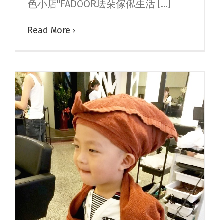
色小店"FADOOR珐朵傢俬生活 [...]
Read More