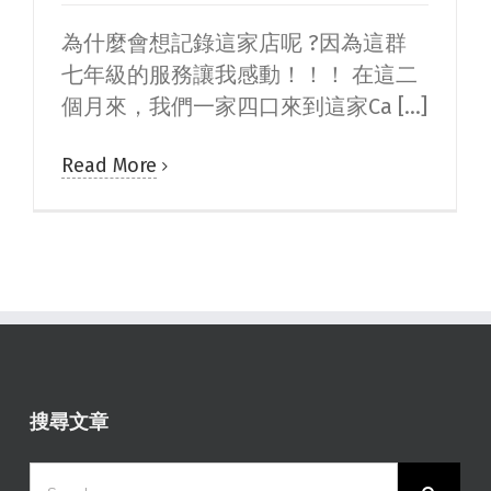
為什麼會想記錄這家店呢 ?因為這群
七年級的服務讓我感動！！！ 在這二
個月來，我們一家四口來到這家Ca [...]
Read More
搜尋文章