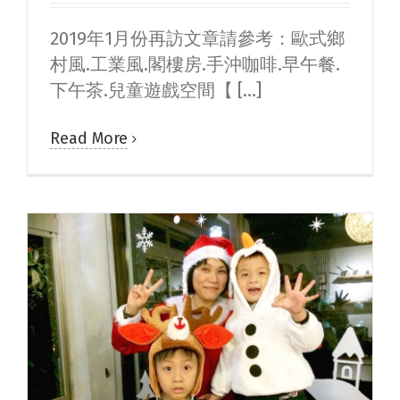
2019年1月份再訪文章請參考：歐式鄉
村風.工業風.閣樓房.手沖咖啡.早午餐.
下午茶.兒童遊戲空間【 [...]
Read More