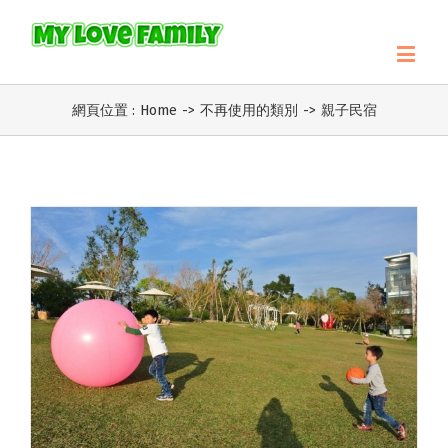
網頁位置 :
Home
->
不再使用的類別
->
親子民宿