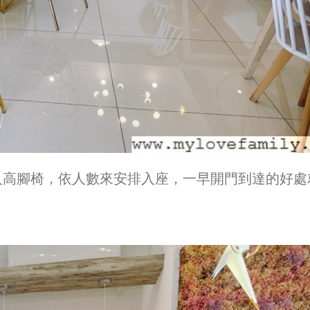
人高腳椅，依人數來安排入座，一早開門到達的好處