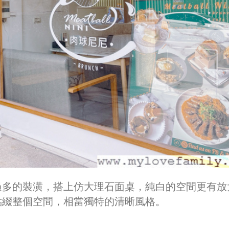
過多的裝潢，搭上仿大理石面桌，純白的空間更有放
點綴整個空間，相當獨特的清晰風格。