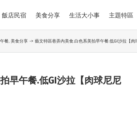
飯店民宿
美食分享
生活大小事
主題特區
午餐
,
美食分享
->
藝文特區巷弄內美食.白色系美拍早午餐.低GI沙拉【肉球尼尼
拍早午餐.低GI沙拉【肉球尼尼