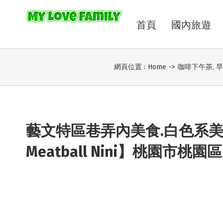
首頁
國內旅遊
網頁位置 :
Home
->
咖啡下午茶
,
早
藝文特區巷弄內美食.白色系美
Meatball Nini】桃園市桃園區