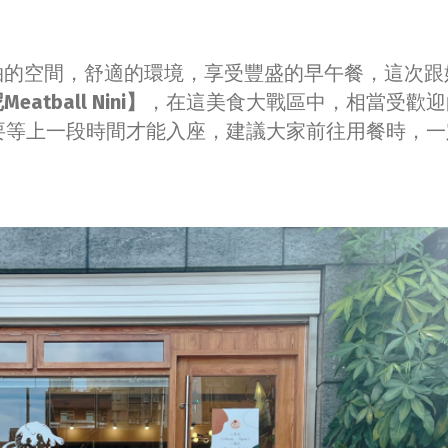
拍的空間，舒適的環境，享受豐盛的早午餐，這次跟
atball Nini】
，在這美食大戰區中，相當受歡迎
要等上一段時間才能入座，建議大家前往用餐時，一