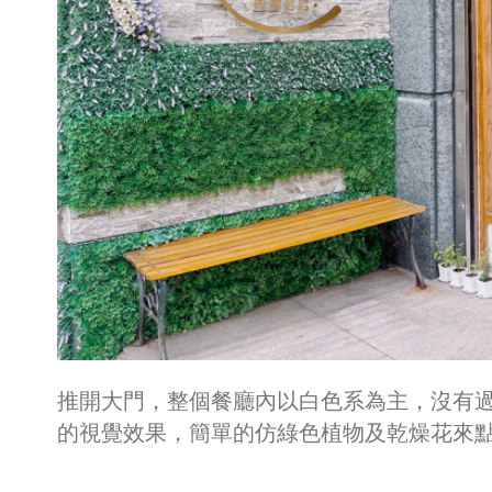
推開大門，整個餐廳內以白色系為主，沒有
的視覺效果，簡單的仿綠色植物及乾燥花來