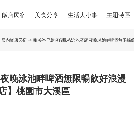
飯店民宿
美食分享
生活大小事
主題特區
,
國內飯店民宿
->
唯美峇里島渡假風格泳池酒店 夜晚泳池畔啤酒無限暢
 夜晚泳池畔啤酒無限暢飲好浪漫
店】桃園市大溪區