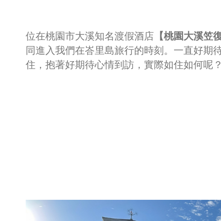
位在桃園市大溪知名渡假酒店
【桃園大溪笠
同進入我們在峇里島旅行的時刻。一直好期待
住，抱著好期待心情到訪，實際如住如何呢