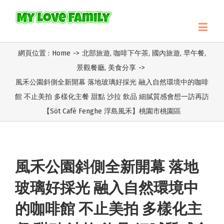
網頁位置 :
Home
->
北部旅遊
,
咖啡下午茶
,
國內旅遊
,
早午餐
,
景觀餐廳
,
美食分享
->
風禾公園斜側全新開幕 落地玻璃好採光 融入自然環境中的咖啡
館 不止美拍 多樣化主餐 甜點 沙拉 飲品 細膩質感會想一訪再訪
【Söt Café Fenghe 浮島風禾】桃園市桃園區
風禾公園斜側全新開幕 落地
玻璃好採光 融入自然環境中
的咖啡館 不止美拍 多樣化主