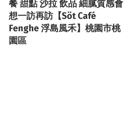
餐 甜點 沙拉 飲品 細膩質感會
想一訪再訪【Söt Café
Fenghe 浮島風禾】桃園市桃
園區