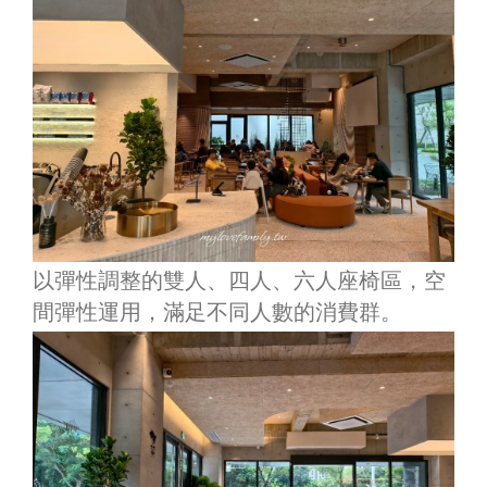
以彈性調整的雙人
、
四人
、
六人座椅區，空
間彈性運用，滿足不同人數的消費群。