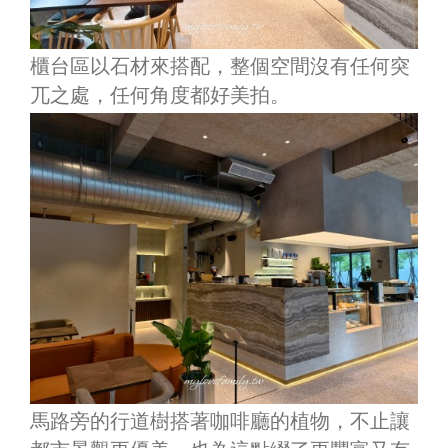
櫃台區以石材來搭配，整個空間沒有任何突
兀之處，任何角度都好美拍。
馬路旁的行道樹搭著咖啡廳的植物，不止讓