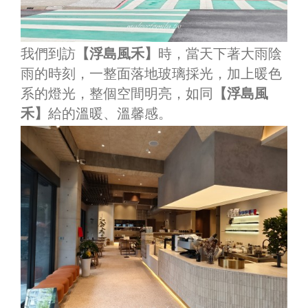
我們到訪
【浮島風禾】
時，當天下著大雨陰
雨的時刻，一整面落地玻璃採光，加上暖色
系的燈光，整個空間明亮，如同
【浮島風
禾】
給的溫暖、溫馨感。