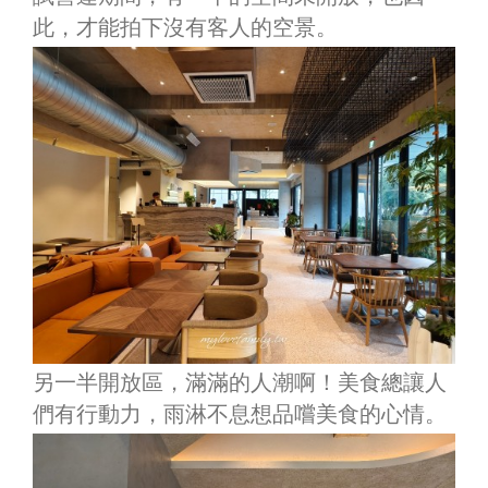
此，才能拍下沒有客人的空景。
另一半開放區，滿滿的人潮啊！美食總讓人
們有行動力，雨淋不息想品嚐美食的心情。