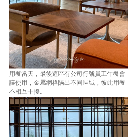
用餐當天，最後這區有公司行號員工午餐會
議使用，金屬網格隔出不同區域，彼此用餐
不相互干擾。