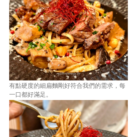
有點硬度的細扁麵剛好符合我們的需求，每
一口都好滿足。