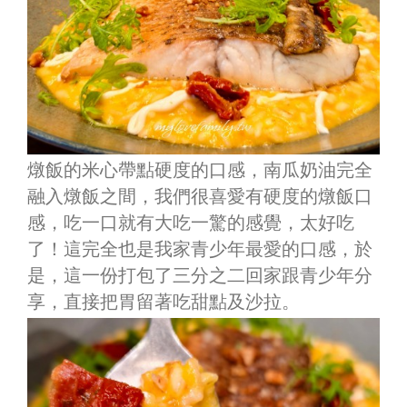
燉飯的米心帶點硬度的口感，南瓜奶油完全
融入燉飯之間，我們很喜愛有硬度的燉飯口
感，吃一口就有大吃一驚的感覺，太好吃
了！這完全也是我家青少年最愛的口感，於
是，這一份打包了三分之二回家跟青少年分
享，直接把胃留著吃甜點及沙拉。