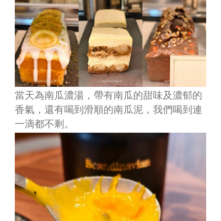
當天為南瓜濃湯，
帶有南瓜的甜
味及濃郁的
香氣，還有喝到滑順的南瓜泥，我們喝到連
一滴都不剩。