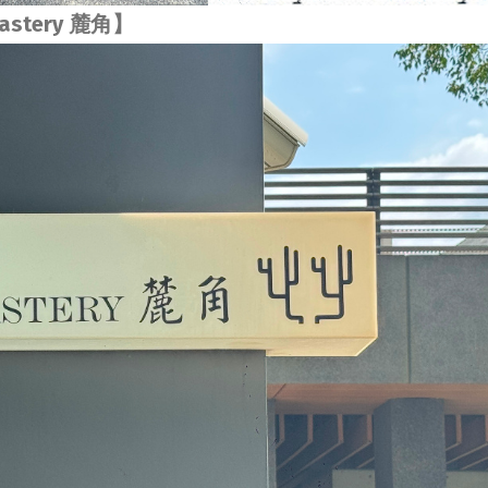
öastery 麓角】