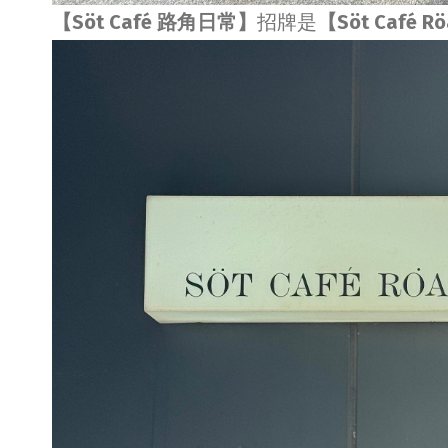
【Söt Café 路角日常】
招牌是
【Söt Café R