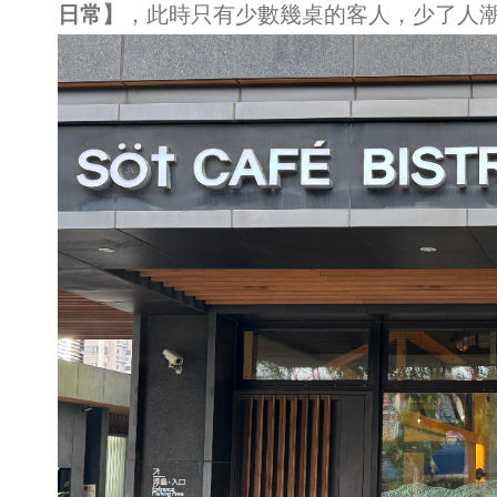
日常】
，此時只有少數幾桌的客人，少了人