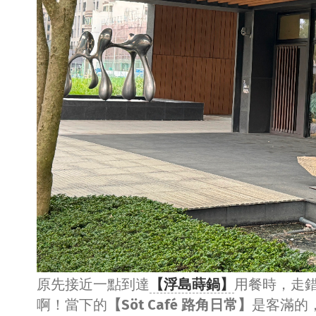
原先接近一點到達
【浮島蒔鍋】
用餐時，走
啊！當下的
【Söt Café 路角日常】
是客滿的