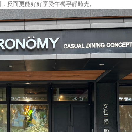
潮，反而更能好好享受午餐寧靜時光。