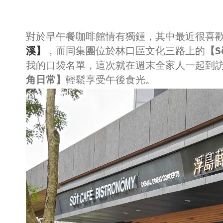
對於早午餐咖啡館情有獨鍾，其中最近很喜
溪】
，而同集團位於林口區文化三路上的
【S
我的口袋名單，這次就在週末全家人一起到
角日常】
輕鬆享受午後食光。