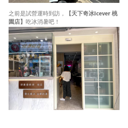
之前是試營運時到訪，
【天下奇冰Icever 桃
園店】
吃冰消暑吧！