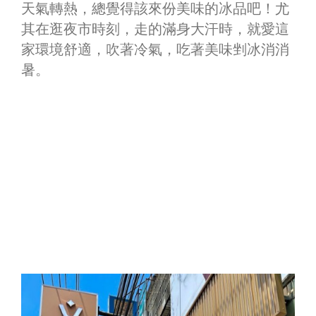
天氣轉熱，總覺得該來份美味的冰品吧！尤
其在逛夜市時刻，走的滿身大汗時，就愛這
家環境舒適，吹著冷氣，吃著美味剉冰消消
暑。