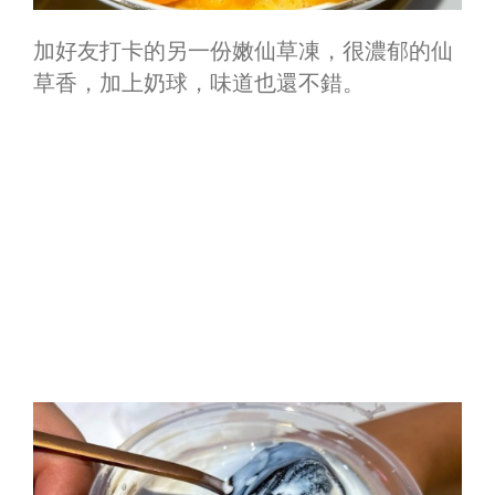
加好友打卡的另一份嫩仙草凍，很濃郁的仙
草香，加上奶球，味道也還不錯。