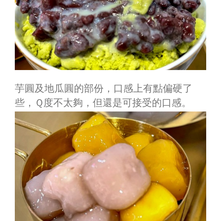
芋圓及地瓜圓的部份，口感上有點偏硬了
些，Ｑ度不太夠，但還是可接受的口感。