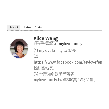
About
Latest Posts
Alice Wang
親子部落客
at
mylovefamily
(1) mylovefamily.tw 站長。
(2)
https://www.facebook.com/Mylovefamily.
粉絲團站長。
(3) 台灣知名親子部落客
mylovefamily.tw 年300萬PV訪問量。