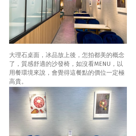
大理石桌面，冰品放上後，怎拍都美的概念
了，質感舒適的沙發椅，如沒看MENU，以
用餐環境來說，會覺得這餐點的價位一定極
高貴。