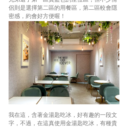
侶則是選擇第二區的用餐區，第二區較會隱
密感，約會好方便喔！
我在這，含著金湯匙吃冰，好有趣的一段文
字，不過，在這真使用金湯匙吃冰，有種貴