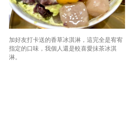
加好友打卡送的香草冰淇淋，這完全是宥宥
指定的口味，我個人還是較喜愛抺茶冰淇
淋。