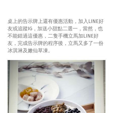
桌上的告示牌上還有優惠活動，加入LINE好
友或追蹤IG，加送小甜點二選一，當然，也
不能錯過這優惠，二隻手機立馬加LINE好
友，完成告示牌的程序後，立馬又多了一份
冰淇淋及嫩仙草凍。