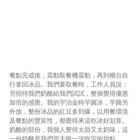
餐點完成後，震動取餐機震動，再到櫃台自
行拿回冰品。我們要取餐時，工作人員說：
另招待我們奶酪給我們試試，整個覺得優惠
加倍的感覺。我的宇治金時芋圓冰，芋圓另
外放，整份冰品的紅豆多到爆，以用餐環境
及餐點的豐富性，都覺得來這吃冰好划算。
奶酪的部份，我個人覺得太甜又太奶味，這
一份奶酪是我們當天唯一沒吃完的甜點。