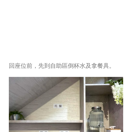
回座位前，先到自助區倒杯水及拿餐具。