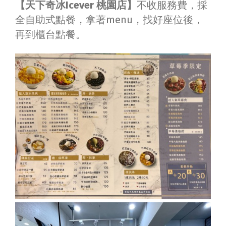
【天下奇冰Icever 桃園店】
不收服務費，採
全自助式點餐，拿著menu，找好座位後，
再到櫃台點餐。