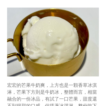
宏宏的芒果牛奶爽，上方也是一顆香草冰淇
淋，芒果下方則是牛奶冰，整體而言，相當
融合的一份冰品，有試了一口芒果，甜度還
不到很甜的口感，但搭著冰淇淋，整份吃下