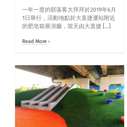
一年一度的部落客大拜拜於2019年6月
1日舉行，活動地點於大直捷運站附近
的肥皂箱展演廳，當天由大直捷 [...]
Read More