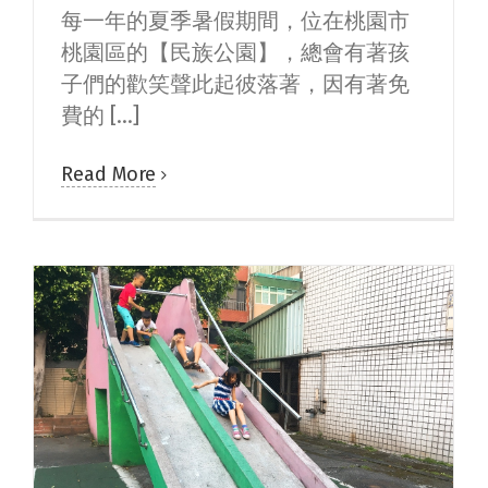
每一年的夏季暑假期間，位在桃園市
桃園區的【民族公園】，總會有著孩
子們的歡笑聲此起彼落著，因有著免
費的 [...]
Read More