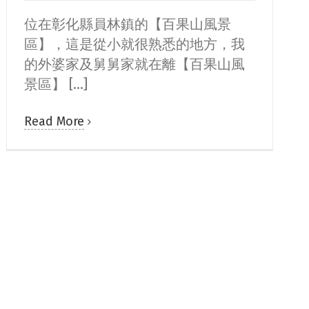
位在彰化縣員林鎮的【百果山風景
區】，這是從小就很熟悉的地方，我
的外婆家及舅舅家就在離【百果山風
景區】 [...]
Read More