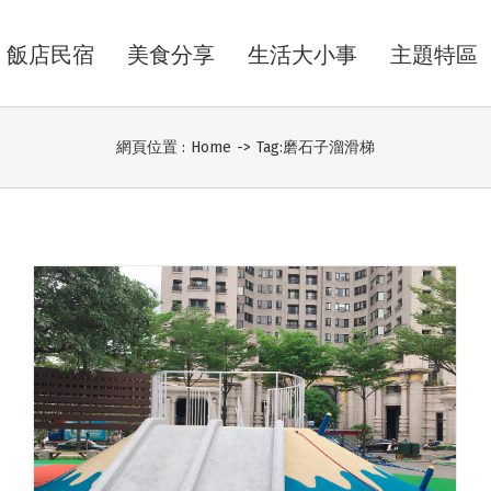
飯店民宿
美食分享
生活大小事
主題特區
網頁位置 :
Home
->
Tag:
磨石子溜滑梯