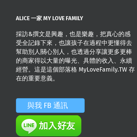
ALICE 一家 MY LOVE FAMILY
採訪&撰文是興趣，也是樂趣，把真心的感
受全記錄下來，也讓孩子在過程中更懂得去
幫助別人關心別人，也透過分享讓更多更棒
的商家得以大量的曝光、具體的收入、永續
經營。這是這個部落格 MyLoveFamily.TW 存
在的重要意義。
與我 FB 通訊