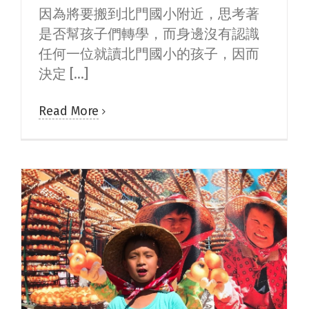
因為將要搬到北門國小附近，思考著
是否幫孩子們轉學，而身邊沒有認識
任何一位就讀北門國小的孩子，因而
決定 [...]
Read More