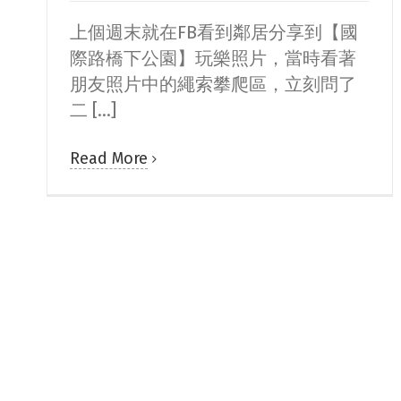
上個週末就在FB看到鄰居分享到【國
際路橋下公園】玩樂照片，當時看著
朋友照片中的繩索攀爬區，立刻問了
二 [...]
Read More