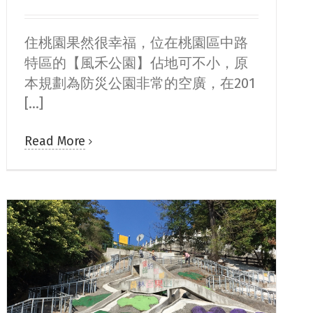
住桃園果然很幸福，位在桃園區中路
特區的【風禾公園】佔地可不小，原
本規劃為防災公園非常的空廣，在201
[...]
Read More