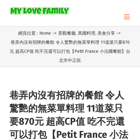
網頁位置 :
Home
->
景觀餐廳
,
異國料理
,
美食分享
->
巷弄內沒有招牌的餐館 令人驚艷的無菜單料理 11道菜只要870
元 超高CP值 吃不完還可以打包【Petit France 小法國餐館】台
北市中正區
巷弄內沒有招牌的餐館 令人
驚艷的無菜單料理 11道菜只
要870元 超高CP值 吃不完還
可以打包【Petit France 小法