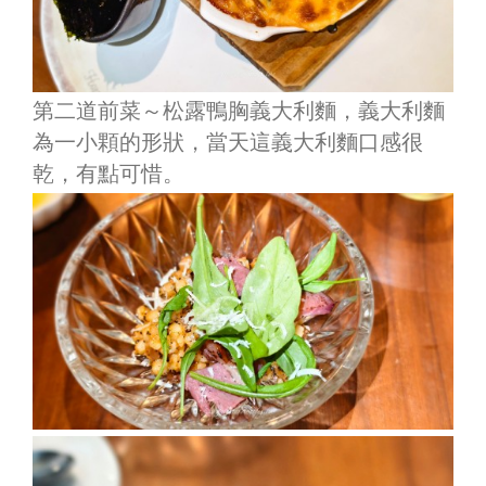
第二道前菜～松露鴨胸義大利麵，義大利麵
為一小顆的形狀，當天這義大利麵口感很
乾，有點可惜。