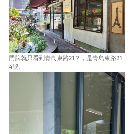
門牌就只看到青島東路21？，是青島東路21-
4號。