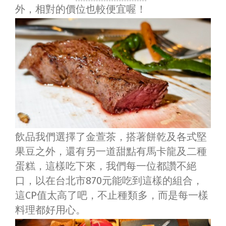
外，相對的價位也較便宜喔！
飲品我們選擇了金萱茶，搭著餅乾及各式堅
果豆之外，還有另一道甜點有馬卡龍及二種
蛋糕，這樣吃下來，我們每一位都讚不絕
口，以在台北市870元能吃到這樣的組合，
這CP值太高了吧，不止種類多，而是每一樣
料理都好用心。