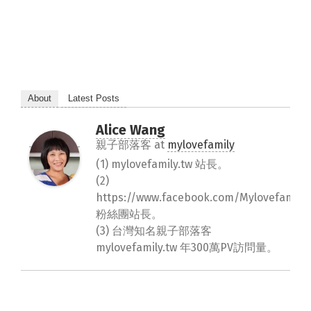
About
Latest Posts
Alice Wang
親子部落客
at
mylovefamily
(1) mylovefamily.tw 站長。
(2)
https://www.facebook.com/Mylovefamily.
粉絲團站長。
(3) 台灣知名親子部落客
mylovefamily.tw 年300萬PV訪問量。