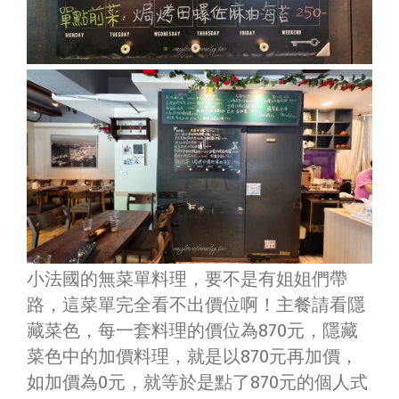
小法國的無菜單料理，要不是有姐姐們帶
路，這菜單完全看不出價位啊！主餐請看隱
藏菜色，每一套料理的價位為870元，隱藏
菜色中的加價料理，就是以870元再加價，
如加價為0元，就等於是點了870元的個人式