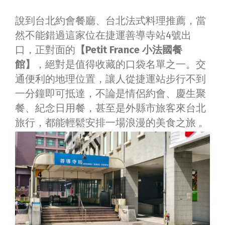
說到台北約會餐廳、台北法式料理推薦，當
然不能錯過這家位在捷運善導寺站4號出
口，正對面的
【Petit France 小法國餐
館】
，絕對是值得收藏的口袋名單之一。交
通便利的地理位置，讓人從捷運站步行不到
一分鐘即可抵達，不論是情侶約會、慶生聚
餐、紀念日用餐，甚至是外縣市旅客來台北
旅行，都能輕鬆安排一場浪漫的美食之旅 。