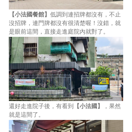
【小法國餐館】
低調到連招牌都沒有，不止
沒招牌，連門牌都沒有很清楚喔！沒錯，就
是眼前這間，直接走進庭院內就對了。
還好走進院子後，有看到
【小法國】
，果然
就是這間了。