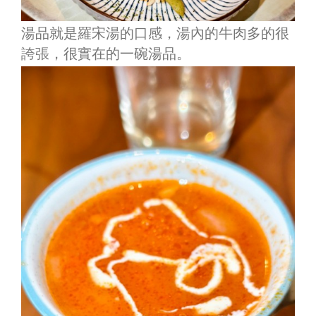
湯品就是羅宋湯的口感，湯內的牛肉多的很
誇張，很實在的一碗湯品。