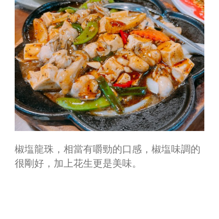
椒塩龍珠，相當有嚼勁的口感，椒塩味調的
很剛好，加上花生更是美味。