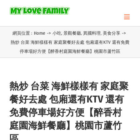
網頁位置 :
Home
->
小吃
,
景觀餐廳
,
異國料理
,
美食分享
->
熱炒 台菜 海鮮樣樣有 家庭聚餐好去處 包廂還有KTV 還有免費
停車場好方便【醉香村庭園海鮮餐廳】桃園市蘆竹區
熱炒 台菜 海鮮樣樣有 家庭聚
餐好去處 包廂還有KTV 還有
免費停車場好方便【醉香村
庭園海鮮餐廳】桃園市蘆竹
區