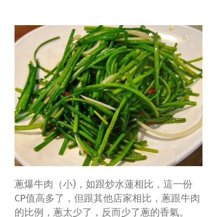
蔥爆牛肉（小)，如跟炒水蓮相比，這一份
CP值高多了，但跟其他店家相比，蔥跟牛肉
的比例，蔥太少了，反而少了蔥的香氣。