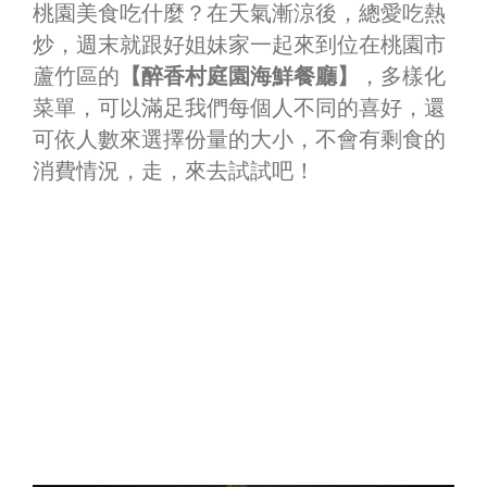
桃園美食吃什麼？在天氣漸涼後，總愛吃熱
炒，週末就跟好姐妹家一起來到位在桃園市
蘆竹區的
【醉香村庭園海鮮餐廳】
，多樣化
菜單，可以滿足我們每個人不同的喜好，還
可依人數來選擇份量的大小，不會有剩食的
消費情況，走，來去試試吧！