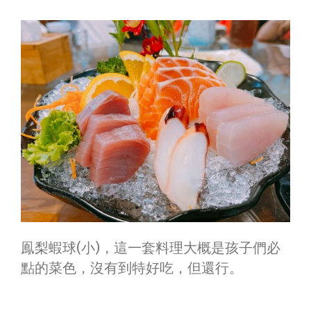
鳯梨蝦球(小)，這一套料理大概是孩子們必
點的菜色，沒有到特好吃，但還行。