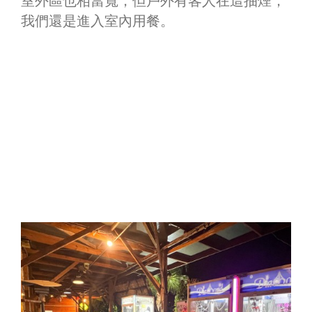
室外區也相當寬，但戶外有客人在這抽煙，
我們還是進入室內用餐。