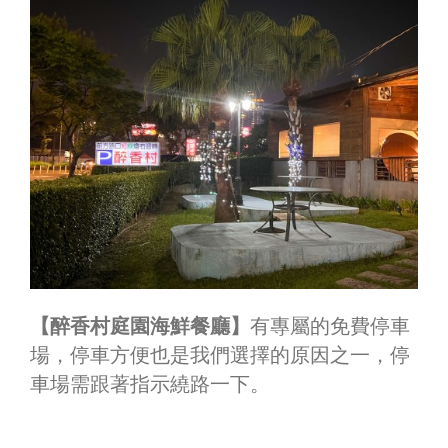
【醉香村庭園海鮮餐廳】
有專屬的免費停車
場，停車方便也是我們選擇的原因之一，停
車場需跟著指示繞路一下。