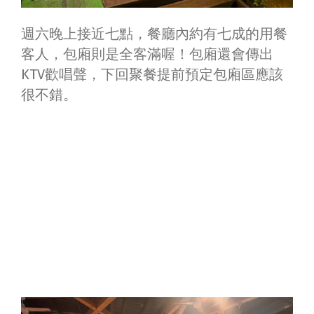
週六晚上接近七點，餐廳內約有七成的用餐
客人，包廂則是全客滿喔！包廂還會傳出
KTV歡唱聲，下回聚餐提前預定包廂區應該
很不錯。