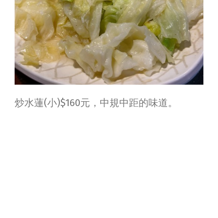
炒水蓮(小)$160元，中規中距的味道。