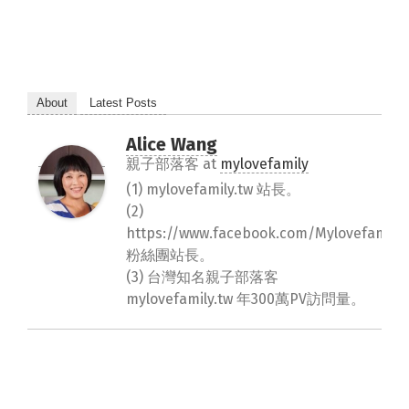
About
Latest Posts
Alice Wang
親子部落客
at
mylovefamily
(1) mylovefamily.tw 站長。
(2)
https://www.facebook.com/Mylovefamily.
粉絲團站長。
(3) 台灣知名親子部落客
mylovefamily.tw 年300萬PV訪問量。