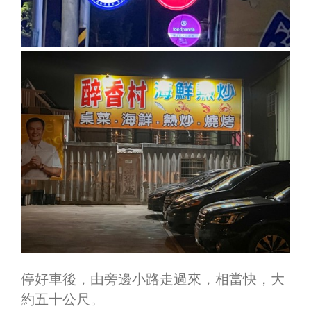
停好車後，由旁邊小路走過來，相當快，大
約五十公尺。