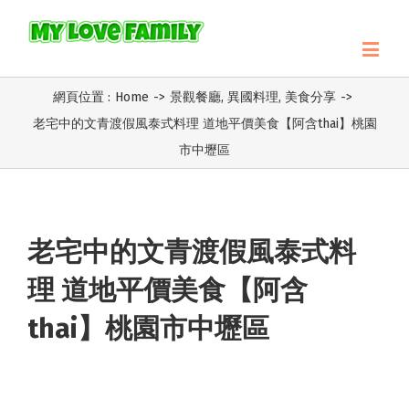
網頁位置 :
Home
->
景觀餐廳
,
異國料理
,
美食分享
->
老宅中的文青渡假風泰式料理 道地平價美食【阿含thai】桃園
市中壢區
老宅中的文青渡假風泰式料
理 道地平價美食【阿含
thai】桃園市中壢區