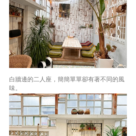
白牆邊的二人座，簡簡單單卻有著不同的風
味。