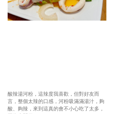
酸辣湯河粉，這辣度我喜歡，但對好友而
言，整個太辣的口感，河粉吸滿滿湯汁，夠
酸、夠辣，來到這真的會不小心吃了太多，