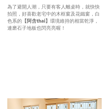
為了避開人潮，只要有客人離桌時，就快快
拍照，好喜歡老宅中的木框窗及花鐵窗，白
色系的
【阿含thai】
環境維持的相當乾淨，
連磨石子地板也閃亮亮喔！