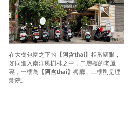
在大樹包圍之下的
【阿含thai】
相當顯眼，
如同進入南洋風樹林之中，二層樓的老屋
裏，一樓為
【阿含thai】
餐廳，二樓則是理
髮院。