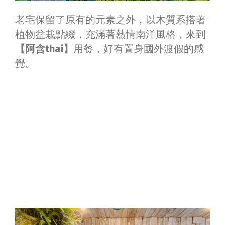
老宅保留了原有的元素之外，以木質系搭著
植物盆栽點綴，充滿著熱情南洋風格，來到
【阿含thai】
用餐，好有置身國外渡假的感
覺。