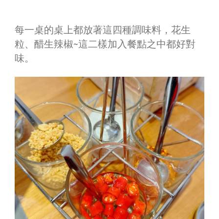
每一桌的桌上都放著這四種調味料，花生
粒、醋生辣椒~這二樣加入餐點之中都好對
味。