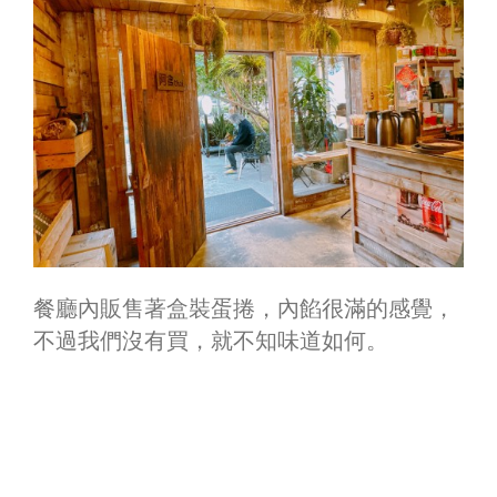
餐廳內販售著盒裝蛋捲，內餡很滿的感覺，
不過我們沒有買，就不知味道如何。