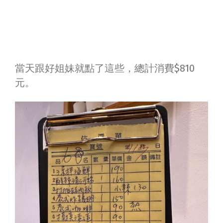
當天跟好姐妹就點了這些，總計消費$810
元。