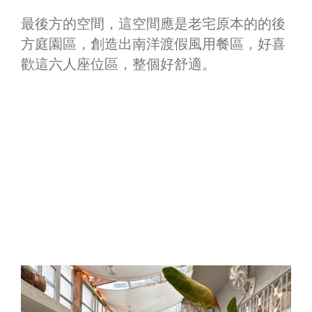
最後方的空間，這空間應是老宅原本的的後
方庭園區，創造出南洋渡假風用餐區，好喜
歡這六人座位區，整個好舒適。