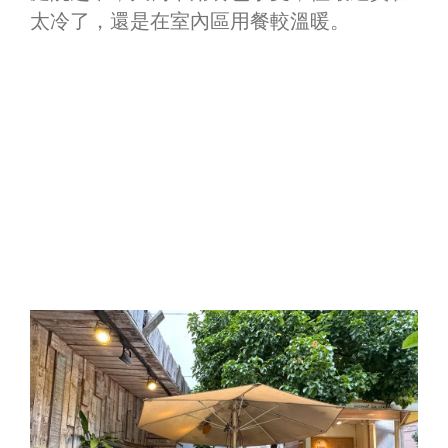
太冷了，還是在室內區用餐較溫暖。