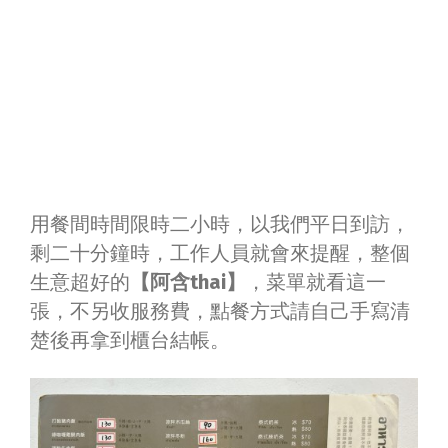
用餐間時間限時二小時，以我們平日到訪，
剩二十分鐘時，工作人員就會來提醒，整個
生意超好的
【阿含thai】
，菜單就看這一
張，不另收服務費，點餐方式請自己手寫清
楚後再拿到櫃台結帳。