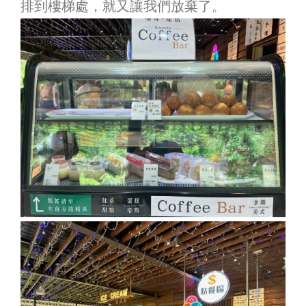
排到樓梯處，就又讓我們放棄了。