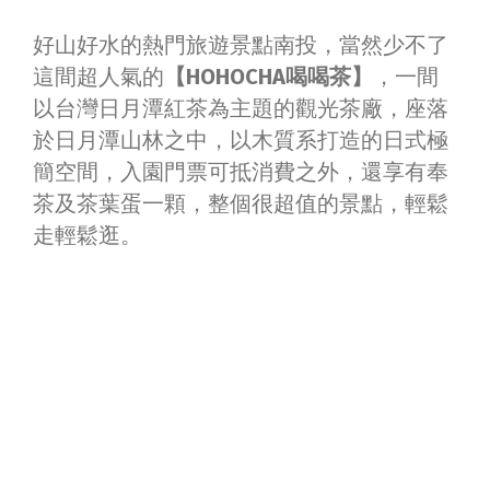
好山好水的熱門旅遊景點南投，當然少不了
這間超人氣的
【HOHOCHA喝喝茶】
，一間
以台灣日月潭紅茶為主題的觀光茶廠，座落
於日月潭山林之中，以木質系打造的日式極
簡空間，入園門票可抵消費之外，還享有奉
茶及茶葉蛋一顆，整個很超值的景點，輕鬆
走輕鬆逛。