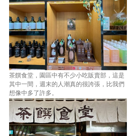
茶饌食堂，園區中有不少小吃販賣部，這是
其中一間，週末的人潮真的很誇張，比我們
想像中多了許多。