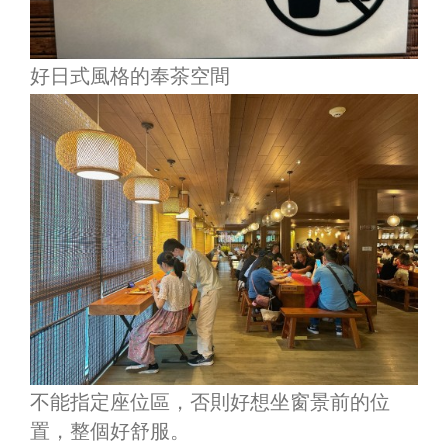
好日式風格的奉茶空間
不能指定座位區，否則好想坐窗景前的位
置，整個好舒服。