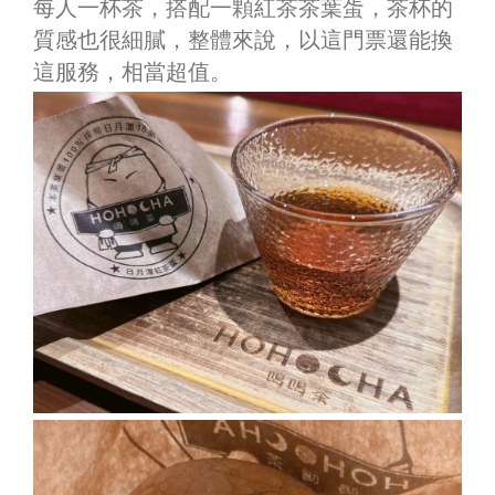
每人一杯茶，搭配一顆紅茶茶葉蛋，茶杯的
質感也很細膩，整體來說，以這門票還能換
這服務，相當超值。