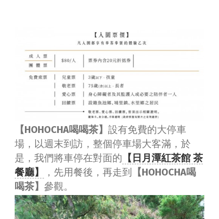
【HOHOCHA喝喝茶】
設有免費的大停車
場，以週末到訪，整個停車場大客滿，於
是，我們將車停在對面的
【日月潭紅茶館 茶
餐廳】
，先用餐後，再走到
【HOHOCHA喝
喝茶】
參觀。