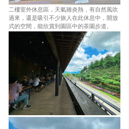
二樓室外休息區，天氣雖炎熱，有自然風吹
過來，還是吸引不少旅人在此休息中，開放
式的空間，能欣賞到園區中的茶園步道。