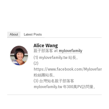
About
Latest Posts
Alice Wang
親子部落客
at
mylovefamily
(1) mylovefamily.tw 站長。
(2)
https://www.facebook.com/Mylovefamily.
粉絲團站長。
(3) 台灣知名親子部落客
mylovefamily.tw 年300萬PV訪問量。