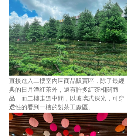
直接進入二樓室內區商品販賣區，除了最經
典的日月潭紅茶外，還有許多紅茶相關商
品。而二樓走道中間，以玻璃式採光，可穿
透性的看到一樓的製茶工廠區。