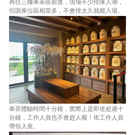
再往三樓奉茶區前進，現場不少排隊人潮，
但因座位區相當多，不會排太久就能入場。
奉茶體驗時間十分鐘，實際上是即使超過十
分鐘，工作人員也不會趕人喔！依工作人員
帶領入座。