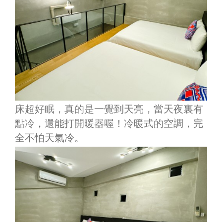
床超好眠，真的是一覺到天亮，當天夜裏有
點冷，還能打開暖器喔！冷暖式的空調，完
全不怕天氣冷。