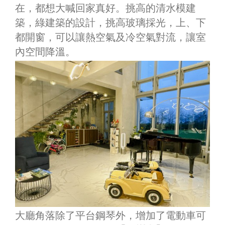
在，都想大喊回家真好。挑高的清水模建
築，綠建築的設計，挑高玻璃採光，上、下
都開窗，可以讓熱空氣及冷空氣對流，讓室
內空間降溫。
大廳角落除了平台鋼琴外，增加了電動車可