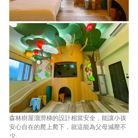
森林樹屋溜滑梯的設計相當安全，能讓小孩
安心自在的爬上爬下，就這能為父母減壓不
少。