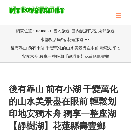
網頁位置 :
Home
->
國內旅遊
,
國內飯店民宿
,
東部旅遊
,
東部飯店民宿
,
花蓮旅遊
->
後有靠山 前有小湖 千變萬化的山水美景盡在眼前 輕鬆划印地
安獨木舟 獨享一整座湖【靜樹湖】花蓮縣壽豐鄉
後有靠山 前有小湖 千變萬化
的山水美景盡在眼前 輕鬆划
印地安獨木舟 獨享一整座湖
【靜樹湖】花蓮縣壽豐鄉