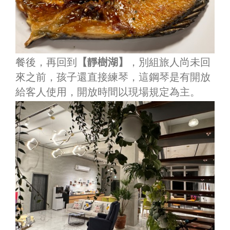
餐後，再回到
【靜樹湖】
，別組旅人尚未回
來之前，孩子還直接練琴，這鋼琴是有開放
給客人使用，開放時間以現場規定為主。