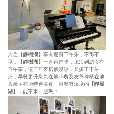
入住
【靜樹湖】
享有迎賓下午茶，不得不
說，
【靜樹湖】
一直再進步，上次到訪沒有
下午茶，這三年來房價沒漲，又多了下午
茶，早餐更升級為在地小農及友善種植在地
蔬果＋在地特色美食，這麼有溫度的
【靜樹
湖】
，能不來一趟嗎？