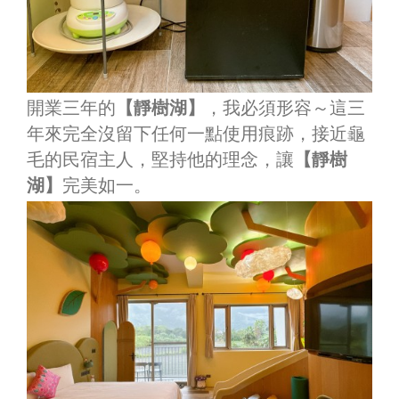
開業三年的
【靜樹湖】
，我必須形容～這三
年來完全沒留下任何一點使用痕跡，接近龜
毛的民宿主人，堅持他的理念，讓
【靜樹
湖】
完美如一。