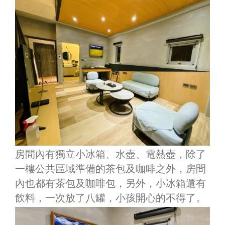
房間內有獨立小冰箱、水壺、電熱壺，除了
一樓公共區域準備的茶包及咖啡之外，房間
內也都有茶包及咖啡包，另外，小冰箱還有
飲料，一次放了八罐，小孩開心的不得了。