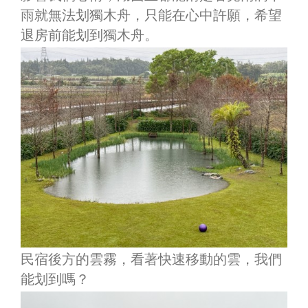
雨就無法划獨木舟，只能在心中許願，希望
退房前能划到獨木舟。
民宿後方的雲霧，看著快速移動的雲，我們
能划到嗎？