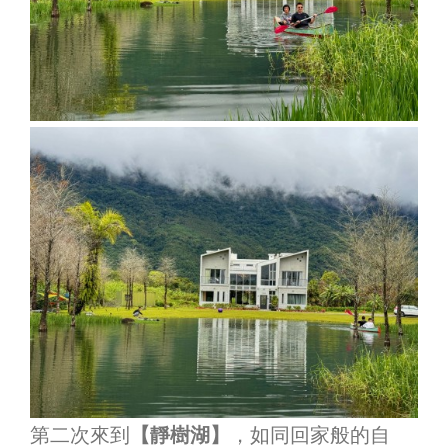
第二次來到
【靜樹湖】
，如同回家般的自