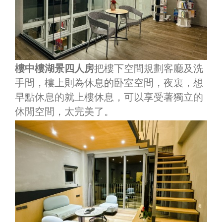
樓中樓湖景四人房
把樓下空間規劃客廳及洗
手間，樓上則為休息的卧室空間，夜裏，想
早點休息的就上樓休息，可以享受著獨立的
休閒空間，太完美了。