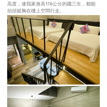
高度，連我家身高176公分的國三生，都能
抬頭挺胸在樓上空間行走。