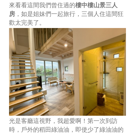
來看看這間我們曾住過的
樓中樓山景三人
房
，如是姐妹們一起旅行，三個人住這間狂
歡太完美了。
光是客廳這視野，我超愛啊！第一次到訪
時，戶外的稻田綠油油，即使少了綠油油的