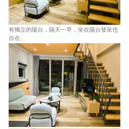
有獨立的陽台，隔天一早，坐在陽台發呆也
自在。