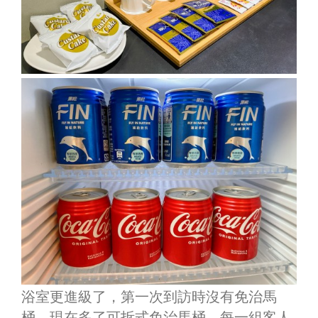
浴室更進級了，第一次到訪時沒有免治馬
桶，現在多了可拆式免治馬桶，每一組客人