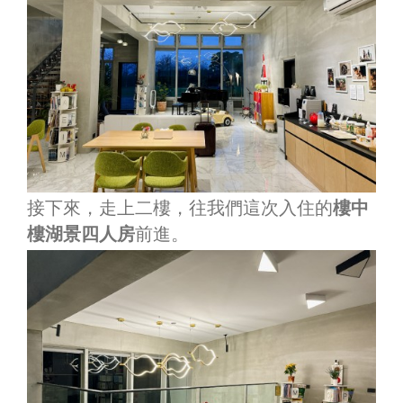
接下來，走上二樓，往我們這次入住的
樓中
樓湖景四人房
前進。