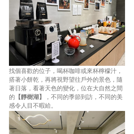
找個喜歡的位子，喝杯咖啡或來杯檸檬汁，
搭著小餅乾，再將視野望往戶外的景色，隨
著日落，看著天色的變化，位在大自然之間
的
【靜樹湖】
，不同的季節到訪，不同的美
感令人目不暇給。