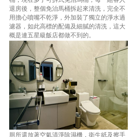
退房後，整個免治馬桶拆起來清洗，完全不
用擔心噴嘴不乾淨，外加裝了獨立的淨水過
濾器，如此高標的配備及細膩的清洗，這大
概是連五星級飯店都做不到的。
厠所還放著空氣清淨除濕機，衛生紙及擦手