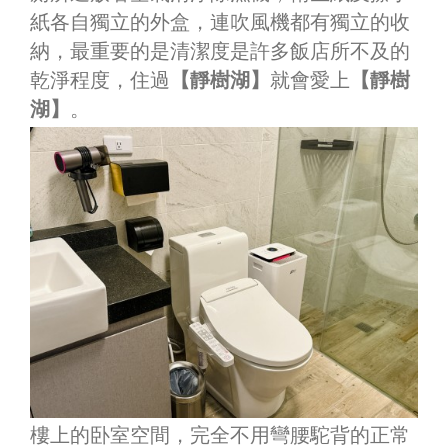
紙各自獨立的外盒，連吹風機都有獨立的收
納，最重要的是清潔度是許多飯店所不及的
乾淨程度，住過
【靜樹湖】
就會愛上
【靜樹
湖】
。
樓上的卧室空間，完全不用彎腰駝背的正常