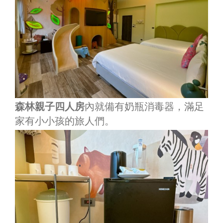
森林親子四人房
內就備有奶瓶消毒器，滿足
家有小小孩的旅人們。