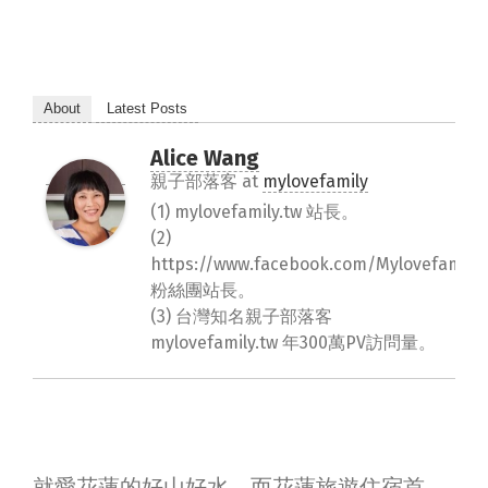
About
Latest Posts
Alice Wang
親子部落客
at
mylovefamily
(1) mylovefamily.tw 站長。
(2)
https://www.facebook.com/Mylovefamily.
粉絲團站長。
(3) 台灣知名親子部落客
mylovefamily.tw 年300萬PV訪問量。
就愛花蓮的好山好水，而花蓮旅遊住宿首