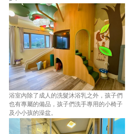
浴室內除了成人的洗髮沐浴乳之外，孩子們
也有專屬的備品，孩子們洗手專用的小椅子
及小小孩的澡盆。