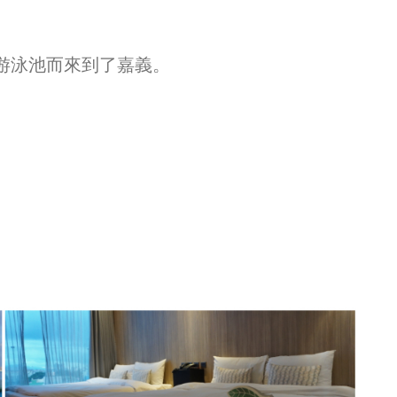
游泳池而來到了嘉義。