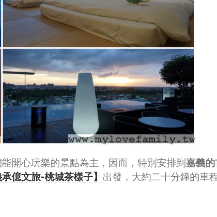
們能開心玩樂的景點為主，因而，特別安排到
嘉義的
義承億文旅-桃城茶樣子】
出發，大約二十分鐘的車