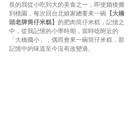
長的我從小吃到大的美食之一，即使婚後搬
到桃園，每次回台北娘家總要來一碗
【大橋
頭老牌筒仔米糕】
的肥肉筒仔米糕，記憶之
中，從我記憶的小學時期，當時唸附近的
「大橋國小」，偶而會來一碗筒仔米糕，那
記憶中的味道至今沒有改變過。