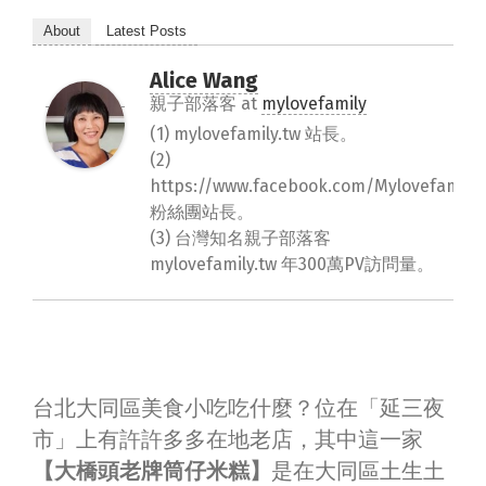
About
Latest Posts
Alice Wang
親子部落客
at
mylovefamily
(1) mylovefamily.tw 站長。
(2)
https://www.facebook.com/Mylovefamily.
粉絲團站長。
(3) 台灣知名親子部落客
mylovefamily.tw 年300萬PV訪問量。
台北大同區美食小吃吃什麼？位在「延三夜
市」上有許許多多在地老店，其中這一家
【大橋頭老牌筒仔米糕】
是在大同區土生土