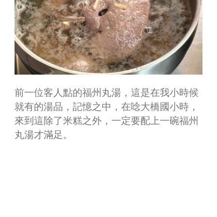
前一位客人點的福州丸湯，這是在我小時候
就有的湯品，記憶之中，在唸大橋國小時，
來到這除了米糕之外，一定要配上一碗福州
丸湯才滿足。