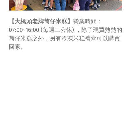
【大橋頭老牌筒仔米糕】
營業時間：
07:00~16:00 (每週二公休) ，除了現買熱熱的
筒仔米糕之外，另有冷凍米糕禮盒可以購買
回家。