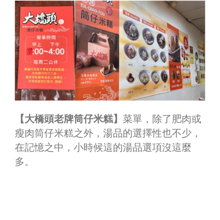
【大橋頭老牌筒仔米糕】
菜單，除了肥肉或
瘦肉筒仔米糕之外，湯品的選擇性也不少，
在記憶之中，小時候這的湯品選項沒這麼
多。