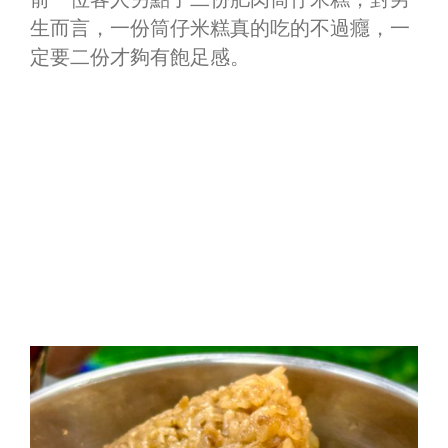
生而言，一份筒仔米糕真的吃的不過癮，一
定要二份才夠有飽足感。