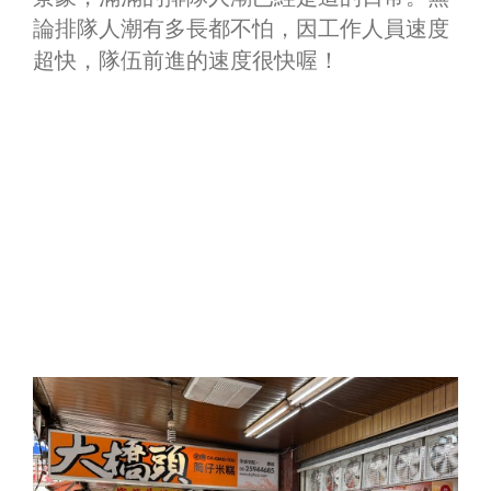
論排隊人潮有多長都不怕，因工作人員速度
超快，隊伍前進的速度很快喔！