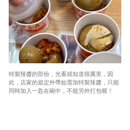
特製辣醬的部份，光看就知道很厲害，因
此，店家的規定外帶如需加特製辣醬，只能
同時加入一匙在碗中，不能另外打包喔！