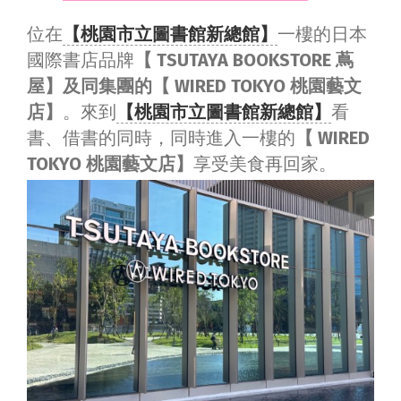
位在
【桃園市立圖書館新總館】
一樓的日本
國際書店品牌
【 TSUTAYA BOOKSTORE 蔦
屋】及同集團的【 WIRED TOKYO 桃園藝文
店】
。來到
【桃園市立圖書館新總館】
看
書、借書的同時，同時進入一樓的
【 WIRED
TOKYO 桃園藝文店】
享受美食再回家。