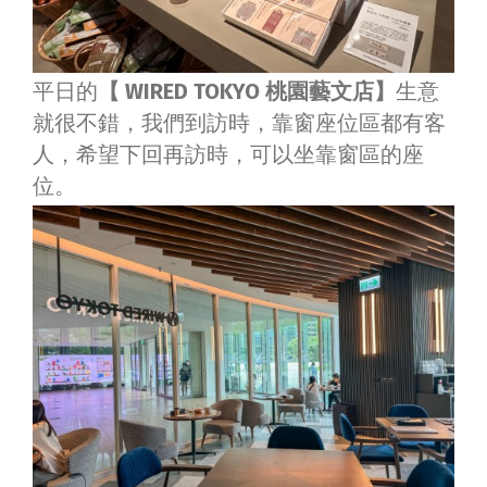
平日的
【 WIRED TOKYO 桃園藝文店】
生意
就很不錯，我們到訪時，靠窗座位區都有客
人，希望下回再訪時，可以坐靠窗區的座
位。