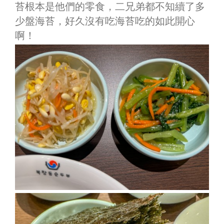
苔根本是他們的零食，二兄弟都不知續了多
少盤海苔，好久沒有吃海苔吃的如此開心
啊！