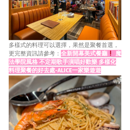
多樣式的料理可以選擇，果然是聚餐首選，
更完整資訊請參考：
全新開幕美式餐廳
魔
法學院風格 不定期歌手演唱好歡樂 多樣化
料理聚餐的好去處-ALICE一家樂遊遊