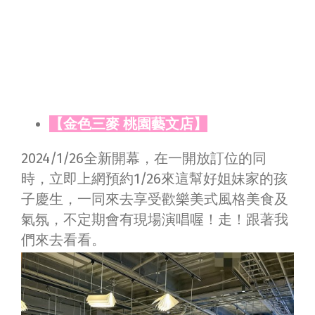
【金色三麥 桃園藝文店】
2024/1/26全新開幕，在一開放訂位的同
時，立即上網預約1/26來這幫好姐妹家的孩
子慶生，一同來去享受歡樂美式風格美食及
氣氛，不定期會有現場演唱喔！走！跟著我
們來去看看。