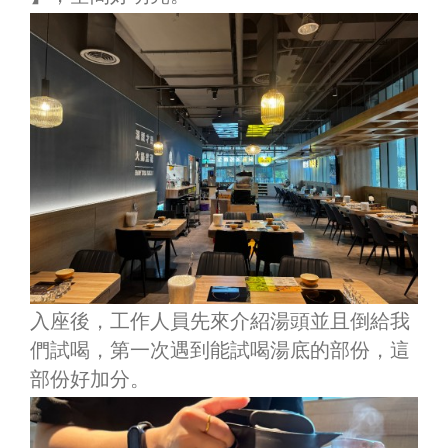
入座後，工作人員先來介紹湯頭並且倒給我
們試喝，第一次遇到能試喝湯底的部份，這
部份好加分。