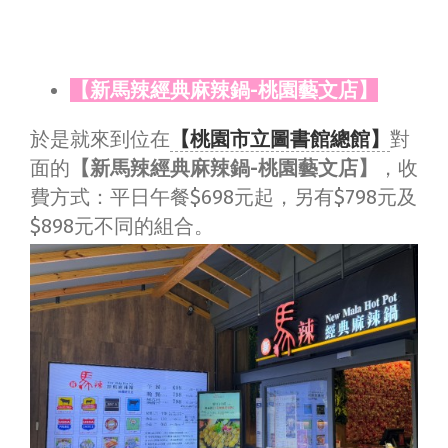
【新馬辣經典麻辣鍋-桃園藝文店】
於是就來到位在
【桃園市立圖書館總館】
對
面的
【新馬辣經典麻辣鍋-桃園藝文店】
，收
費方式：平日午餐$698元起，另有$798元及
$898元不同的組合。