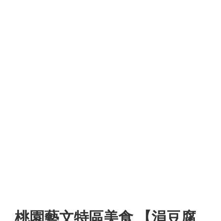
桃園藝文特區美食 【涓豆腐