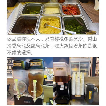
飲品選擇性不大，只有檸檬冬瓜冰沙、梨山
清香烏龍及熱烏龍茶，吃火鍋搭著茶飲是很
不錯的選擇。