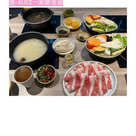
應-ALICE一家樂遊遊