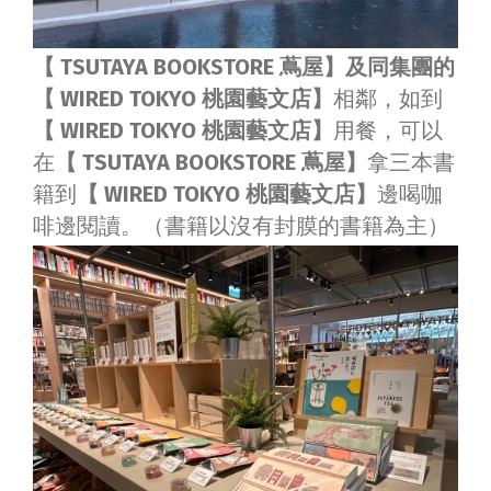
【 TSUTAYA BOOKSTORE 蔦屋】及同集團的
【 WIRED TOKYO 桃園藝文店】
相鄰，如到
【 WIRED TOKYO 桃園藝文店】
用餐，可以
在
【 TSUTAYA BOOKSTORE 蔦屋】
拿三本書
籍到
【 WIRED TOKYO 桃園藝文店】
邊喝咖
啡邊閱讀。（書籍以沒有封膜的書籍為主）