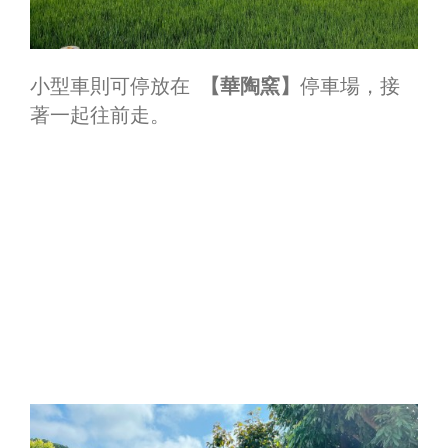
小型車則可停放在
【華陶窯】
停車場，接
著一起往前走。