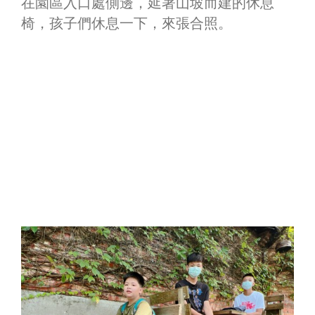
在園區入口處側邊，延著山坡而建的休息
椅，孩子們休息一下，來張合照。