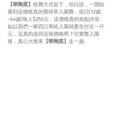
【華陶窯】
收費方式如下，坦白說，一開始
看到這價格真的覺得單入園費，假日(12歲
~64歲)每人$250元，這價格貴的有點誇張，
如以我們一家四口單純入園就要先付近一仟
元，這真的值得這個價格嗎？但實際入園
後，真心大推來
【華陶窯】
走一趟。