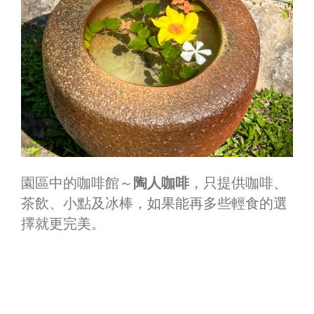
園區中的咖啡館～
陶人咖啡
，只提供咖啡、
茶飲、小點及冰棒，如果能再多些輕食的選
擇就更完美。