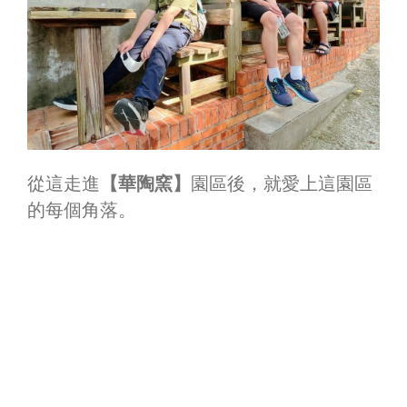
從這走進
【華陶窯】
園區後，就愛上這園區
的每個角落。