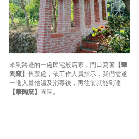
來到路邊的一處民宅般店家，門口寫著
【華
陶窯】
售票處，依工作人員指示，我們需遂
一進入量體溫及消毒後，再往前就能到達
【華陶窯】
園區。