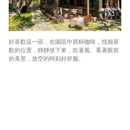
好喜歡這一區，在園區中買杯咖啡，找個喜
歡的位置，靜靜坐下來，吹著風、看著眼前
的美景，放空的時刻好舒服。