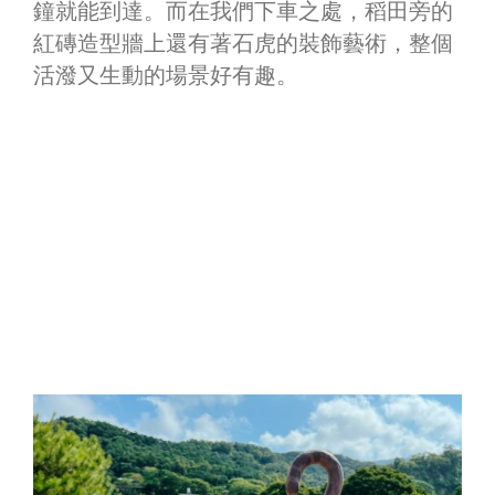
鐘就能到達。而在我們下車之處，稻田旁的
紅磚造型牆上還有著石虎的裝飾藝術，整個
活潑又生動的場景好有趣。