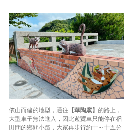
依山而建的地型，通往
【華陶窯】
的路上，
大型車子無法進入，因此遊覽車只能停在稻
田間的鄉間小路，大家再步行約十～十五分