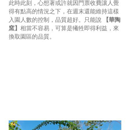
此時此刻，心想著或許就因門票收費讓人覺
得有點高的情況之下，在週末還能維持這樣
入園人數的控制，品質超好。只能說
【華陶
窯】
相當不容易，可算是犧牲即得利益，來
換取園區的品質。