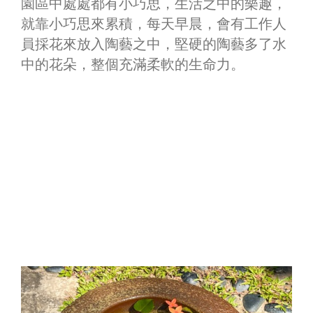
園區中處處都有小巧思，生活之中的樂趣，
就靠小巧思來累積，每天早晨，會有工作人
員採花來放入陶藝之中，堅硬的陶藝多了水
中的花朵，整個充滿柔軟的生命力。