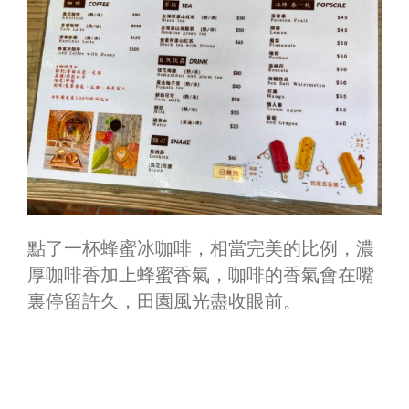
點了一杯蜂蜜冰咖啡，相當完美的比例，濃
厚咖啡香加上蜂蜜香氣，咖啡的香氣會在嘴
裏停留許久，田園風光盡收眼前。