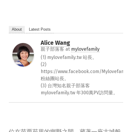
About
Latest Posts
Alice Wang
親子部落客
at
mylovefamily
(1) mylovefamily.tw 站長。
(2)
https://www.facebook.com/Mylovefamily.
粉絲團站長。
(3) 台灣知名親子部落客
mylovefamily.tw 年300萬PV訪問量。
位在苗栗苑里的鄉野之間，藏著一座古城般