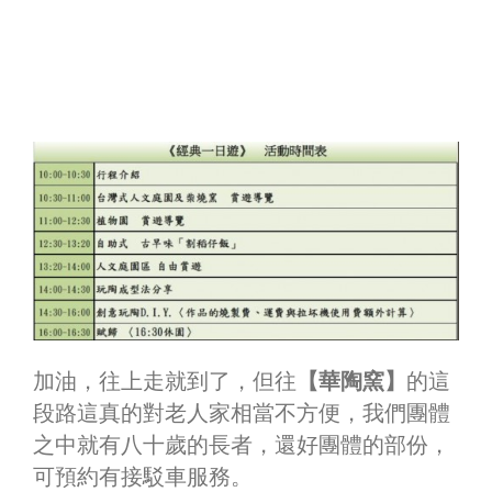
加油，往上走就到了，但往
【華陶窯】
的這
段路這真的對老人家相當不方便，我們團體
之中就有八十歲的長者，還好團體的部份，
可預約有接駁車服務。