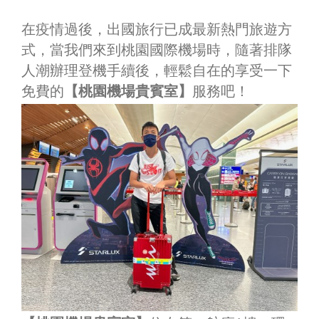
在疫情過後，出國旅行已成最新熱門旅遊方
式，當我們來到桃園國際機場時，隨著排隊
人潮辦理登機手續後，輕鬆自在的享受一下
免費的
【桃園機場貴賓室】
服務吧！