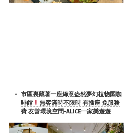
市區裏藏著一座綠意盎然夢幻植物園咖
啡館
無客滿時不限時 有插座 免服務
費 友善環境空間-ALICE一家樂遊遊