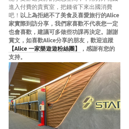
進入付費的貴賓室，把錢省下來出國消費
吧！
以上為拒絕不了美食及喜愛旅行的Alice
家實際到訪分享，我們家喜歡不代表您一定
也會喜歡，建議可多做些功課再決定。謝謝
賞文，如喜歡Alice分享的朋友，歡迎追蹤
【Alice 一家樂遊遊粉絲團】
，感謝有您的
支持。