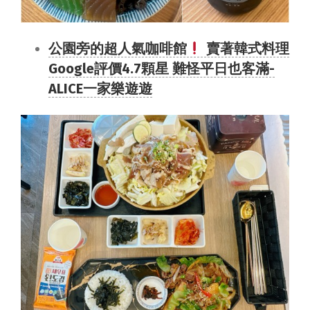
公園旁的超人氣咖啡館
賣著韓式料理
Google評價4.7顆星 難怪平日也客滿-
ALICE一家樂遊遊