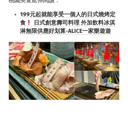
桃園美食延伸閱讀：
199元起就能享受一個人的日式燒烤定
食
日式創意壽司料理 外加飲料冰淇
淋無限供應好划算-ALICE一家樂遊遊