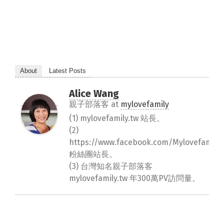
About
Latest Posts
Alice Wang
親子部落客
at
mylovefamily
(1) mylovefamily.tw 站長。
(2)
https://www.facebook.com/Mylovefamily.
粉絲團站長。
(3) 台灣知名親子部落客
mylovefamily.tw 年300萬PV訪問量。