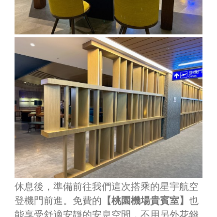
休息後，準備前往我們這次搭乘的星宇航空
登機門前進。免費的
【桃園機場貴賓室】
也
能享受舒適安靜的安息空間，不用另外花錢