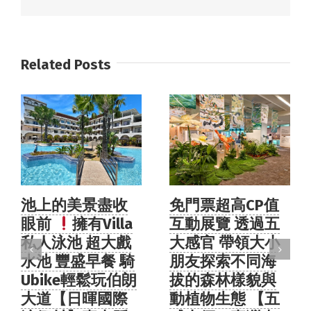
Related Posts
免門票超高CP值
飛機迷必訪免費
互動展覽 透過五
景點
邊看飛機
大感官 帶領大小
起降邊品嚐復古
朋友探索不同海
美食金仙滷肉飯
拔的森林樣貌與
【第二航廈觀景
動植物生態 【五
台】桃園市大園