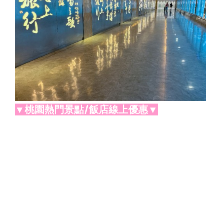
▼桃園熱門景點/飯店線上優惠▼