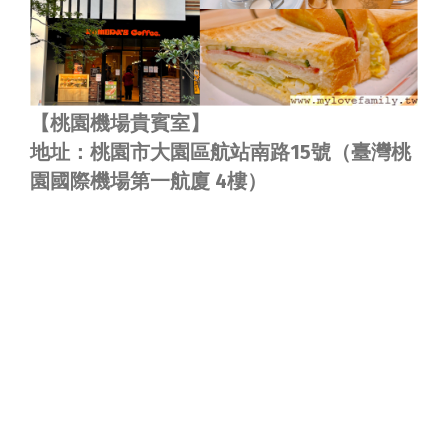
【桃園機場貴賓室】
地址：桃園市大園區航站南路15號（臺灣桃
園國際機場第一航廈 4樓）