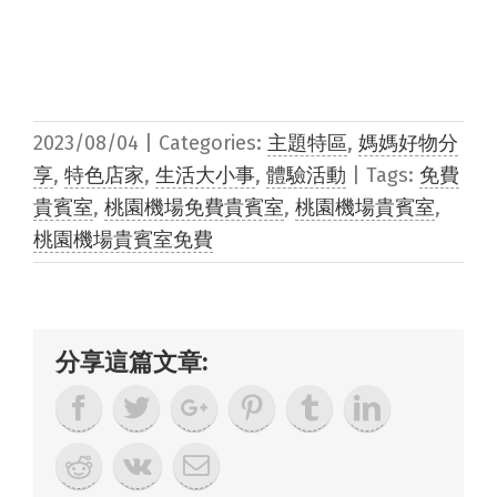
2023/08/04
|
Categories:
主題特區
,
媽媽好物分
享
,
特色店家
,
生活大小事
,
體驗活動
|
Tags:
免費
貴賓室
,
桃園機場免費貴賓室
,
桃園機場貴賓室
,
桃園機場貴賓室免費
分享這篇文章: