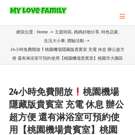
網頁位置 :
Home
->
主題特區
,
媽媽好物分享
,
特色店家
,
生活大小事
,
體驗活動
->
24小時免費開放
桃園機場隱藏版貴賓室 充電 休息 辦公超方
便 還有淋浴室可預約使用【桃園機場貴賓室】桃園市大園區
24小時免費開放
桃園機場
隱藏版貴賓室 充電 休息 辦公
超方便 還有淋浴室可預約使
用【桃園機場貴賓室】桃園