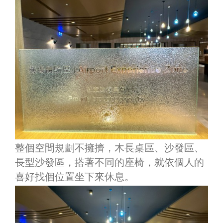
整個空間規劃不擁擠，木長桌區、沙發區、
長型沙發區，搭著不同的座椅，就依個人的
喜好找個位置坐下來休息。