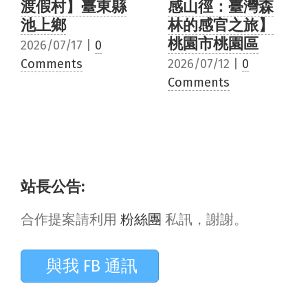
感山徑：臺灣森
區
林的感官之旅】
2026/06/16
|
0
桃園市桃園區
Comments
2026/07/12
|
0
Comments
站長公告:
合作提案請利用
粉絲團
私訊，謝謝。
與我 FB 通訊