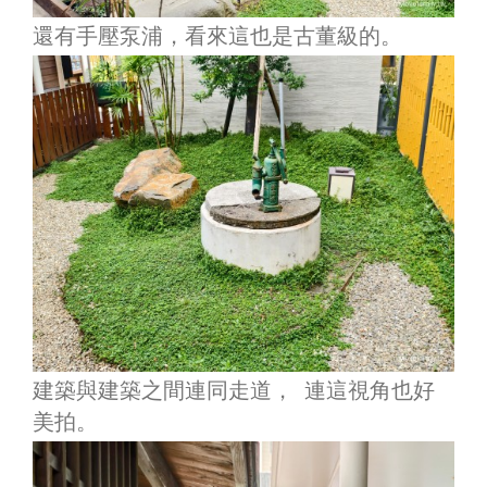
還有手壓泵浦，看來這也是古董級的。
建築與建築之間連同走道， 連這視角也好
美拍。