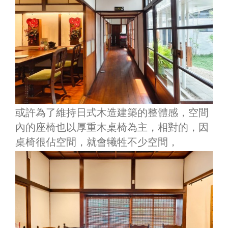
或許為了維持日式木造建築的整體感，空間
內的座椅也以厚重木桌椅為主，相對的，因
桌椅很佔空間，就會犧牲不少空間，