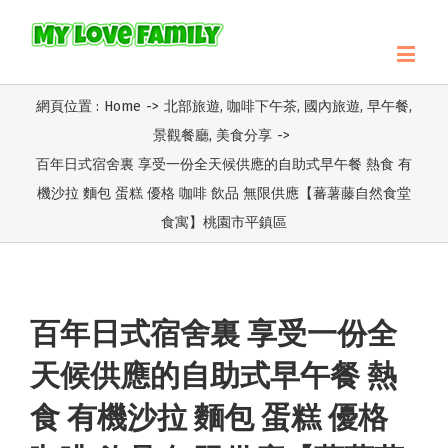
網頁位置 :
Home
->
北部旅遊
,
咖啡下午茶
,
國內旅遊
,
早午餐
,
景觀餐廳
,
美食分享
->
百年日式宿舍裏 享受一份全天候供應的自助式早午餐 熱食 有
機沙拉 麵包 蛋糕 優格 咖啡 飲品 無限供應【蕃薯藤自然食堂
食寓】桃園市平鎮區
百年日式宿舍裏 享受一份全
天候供應的自助式早午餐 熱
食 有機沙拉 麵包 蛋糕 優格