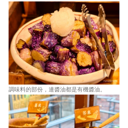
調味料的部份，連醬油都是有機醬油。