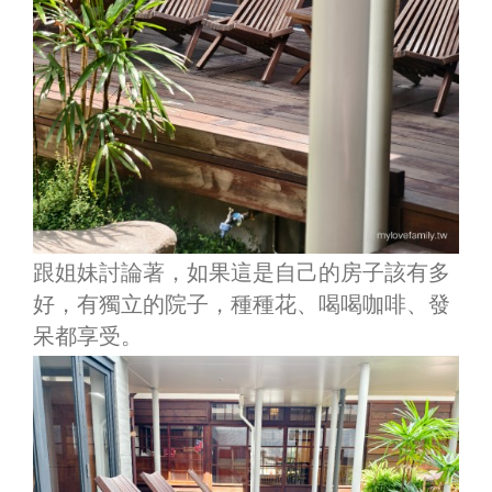
跟姐妹討論著，如果這是自己的房子該有多
好，有獨立的院子，種種花、喝喝咖啡、發
呆都享受。