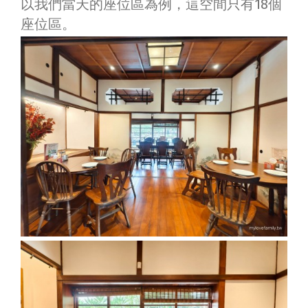
以我們當天的座位區為例，這空間只有18個
座位區。