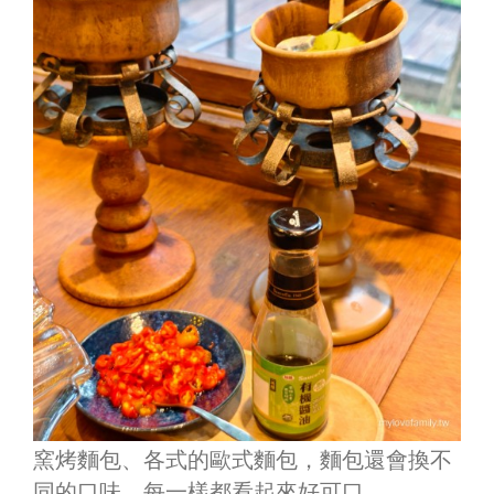
窯烤麵包、各式的歐式麵包，麵包還會換不
同的口味，每一樣都看起來好可口。