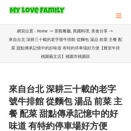
網頁位置 :
Home
->
景觀餐廳
,
異國料理
,
美食分享
->
來自台北 深耕三十載的老字號牛排館 從麵包 湯品 前菜 主餐 配
菜 甜點傳承記憶中的好味道 有特約停車場好方便【雅室牛排
桃園藝文店】桃園市桃園區
來自台北 深耕三十載的老字
號牛排館 從麵包 湯品 前菜 主
餐 配菜 甜點傳承記憶中的好
味道 有特約停車場好方便