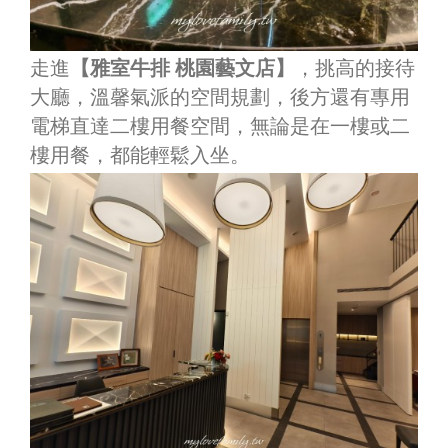
走進
【雅室牛排 桃園藝文店】
，挑高的接待
大廳，溫馨氣派的空間規劃，後方還有專用
電梯直達二樓用餐空間，無論是在一樓或二
樓用餐，都能輕鬆入坐。