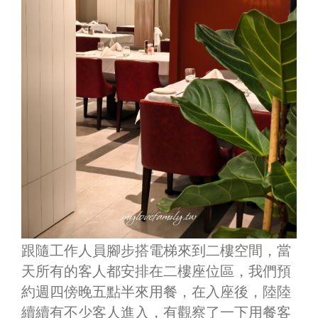
跟隨工作人員腳步搭電梯來到二樓空間，當
天所有的客人都安排在二樓座位區，我們預
約週四傍晚五點半來用餐，在入座後，陸陸
續續有不少客人進入，有觀察了一下用餐客