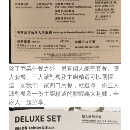
除了商業午餐之外，另有個人豪華套餐
、
雙
人套餐
、
三人派對餐及主廚精選可以選擇，
這一次我們一家四口用餐，就選擇一份三人
派對餐及一份主廚精選的龍蝦義大利麵，全
家人一起分享。