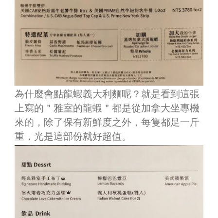
為什麼會點龍蝦義大利麵呢？就是看到這張
上寫的＂雅室的龍蝦＂都是從加拿大坐專機
來的，除了保有新鮮度之外，每隻都足一斤
重，光是這部份就好超值。