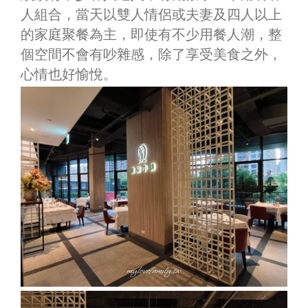
人組合，當天以雙人情侶或夫妻及四人以上
的家庭聚餐為主，即使有不少用餐人潮，整
個空間不會有吵雜感，除了享受美食之外，
心情也好愉悅。