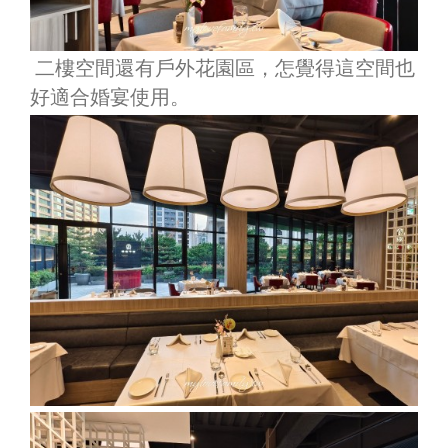
二樓空間還有戶外花園區，怎覺得這空間也
好適合婚宴使用。