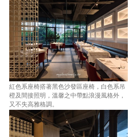
紅色系座椅搭著黑色沙發區座椅，白色系吊
橙及間接照明，溫馨之中帶點浪漫風格外，
又不失高雅格調。