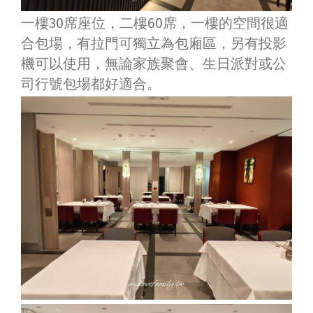
一樓30席座位，二樓60席，一樓的空間很適
合包場，有拉門可獨立為包廂區，另有投影
機可以使用，無論家族聚會
、
生日派對或公
司行號包場都好適合。