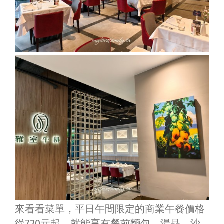
來看看菜單，平日午間限定的商業午餐價格
從720元起，就能享有餐前麵包
、
湯品
、
沙