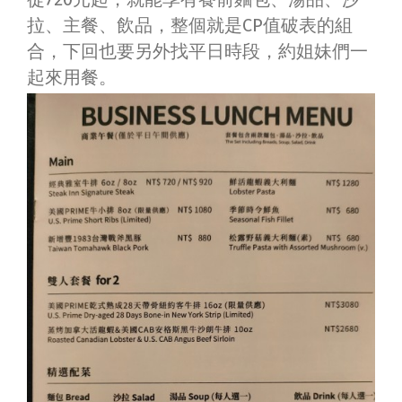
拉
、
主餐
、
飲品，整個就是CP值破表的組
合，下回也要另外找平日時段，約姐妹們一
起來用餐。