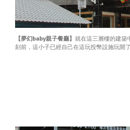
【夢幻baby親子餐廳】
就在這三層樓的建築
刻前，這小子已經自己在這玩投幣設施玩開