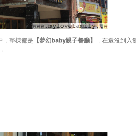
中，整棟都是
【夢幻baby親子餐廳】
，在還沒到入
了。