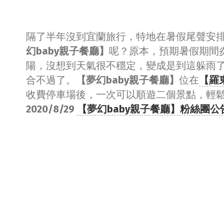
隔了半年沒到宜蘭旅行，特地在暑假尾聲安
幻baby親子餐廳】
呢？原本，預期暑假期間
陽，沒想到天氣很不穩定，變成是到這躲雨
合不過了。
【夢幻baby親子餐廳】
位在
【
羅
收費停車場後，一次可以順遊二個景點，輕鬆半日
2020/8/29
【夢幻baby親子餐廳】粉絲團公