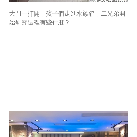
大門一打開，孩子們走進水族箱，二兄弟開
始研究這裡有些什麼？