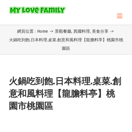
網頁位置 :
Home
->
景觀餐廳
,
異國料理
,
美食分享
->
火鍋吃到飽.日本料理.桌菜.創意和風料理【龍膽料亭】桃園市桃
園區
火鍋吃到飽.日本料理.桌菜.創
意和風料理【龍膽料亭】桃
園市桃園區