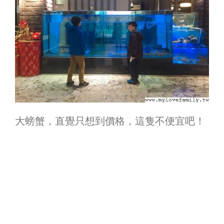
大螃蟹，直覺只想到價格，這隻不便宜吧！