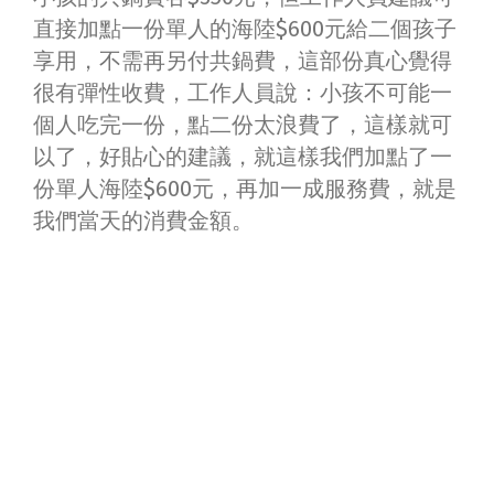
直接加點一份單人的海陸$600元給二個孩子
享用，不需再另付共鍋費，這部份真心覺得
很有彈性收費，工作人員說：小孩不可能一
個人吃完一份，點二份太浪費了，這樣就可
以了，好貼心的建議，就這樣我們加點了一
份單人海陸$600元，再加一成服務費，就是
我們當天的消費金額。