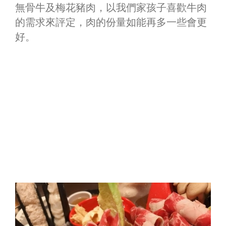
無骨牛及梅花豬肉，以我們家孩子喜歡牛肉
的需求來評定，肉的份量如能再多一些會更
好。