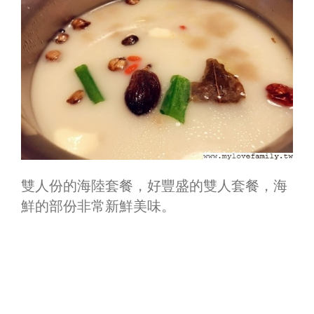
雙人份的海陸套餐，好豐盛的雙人套餐，海
鮮的部份非常新鮮美味。