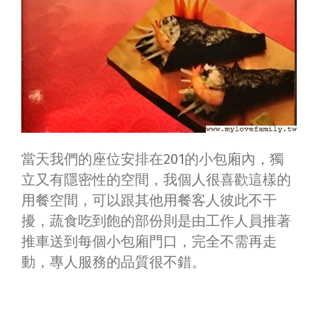
當天我們的座位安排在201的小包廂內，獨
立又有隱密性的空間，我個人很喜歡這樣的
用餐空間，可以跟其他用餐客人彼此不干
擾，蔬食吃到飽的部份則是由工作人員推著
推車送到每個小包廂門口，完全不需再走
動，專人服務的品質很不錯。