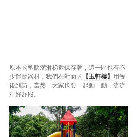
原本的塑膠溜滑梯還保存著，這一區也有不
少運動器材，我們在對面的
【玉軒樓】
用餐
後到訪，當然，大家也要一起動一動，流流
汗好舒服。