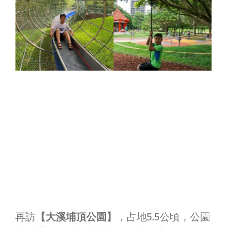
再訪
【大溪埔頂公園】
，占地5.5公頃，公園