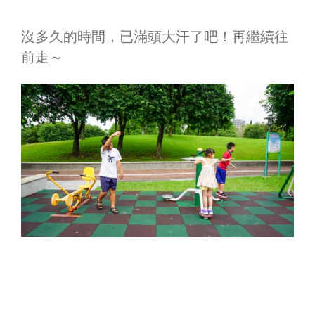
沒多久的時間，已滿頭大汗了吧！再繼續往
前走～