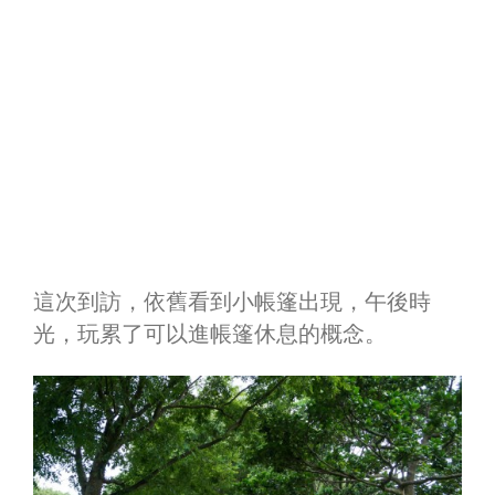
這次到訪，依舊看到小帳篷出現，午後時
光，玩累了可以進帳篷休息的概念。