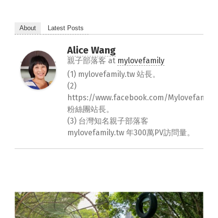
About
Latest Posts
Alice Wang
親子部落客
at
mylovefamily
(1) mylovefamily.tw 站長。
(2)
https://www.facebook.com/Mylovefamily.
粉絲團站長。
(3) 台灣知名親子部落客
mylovefamily.tw 年300萬PV訪問量。