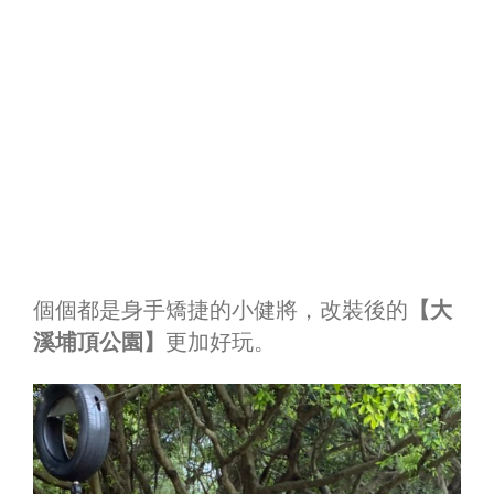
個個都是身手矯捷的小健將，改裝後的
【大
溪埔頂公園】
更加好玩。