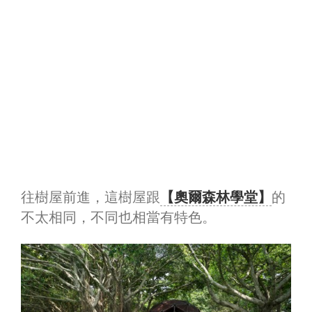
往樹屋前進，這樹屋跟
【奧爾森林學堂】
的
不太相同，不同也相當有特色。