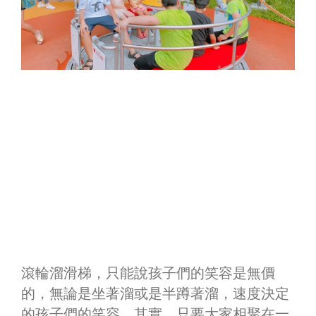
滾輪溜滑梯，只能說孩子們的笑容是無價
的，無論是坐著溜或是半蹲著溜，速度決定
的孩子們的笑容。其實，只要大家相聚在一