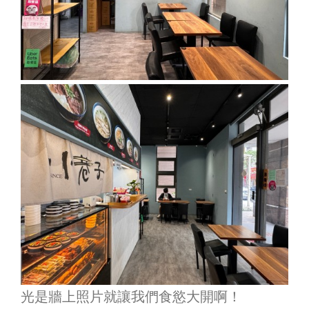
光是牆上照片就讓我們食慾大開啊！