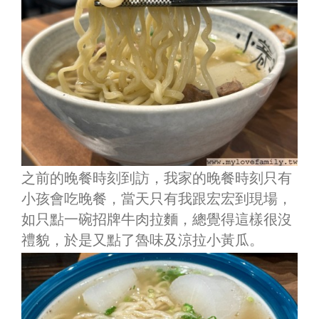
之前的晚餐時刻到訪，我家的晚餐時刻只有
小孩會吃晚餐，當天只有我跟宏宏到現場，
如只點一碗招牌牛肉拉麵，總覺得這樣很沒
禮貌，於是又點了魯味及涼拉小黃瓜。