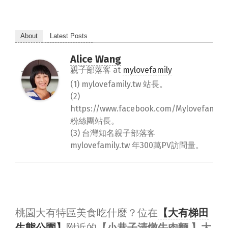
About
Latest Posts
Alice Wang
親子部落客
at
mylovefamily
(1) mylovefamily.tw 站長。
(2)
https://www.facebook.com/Mylovefamily.
粉絲團站長。
(3) 台灣知名親子部落客
mylovefamily.tw 年300萬PV訪問量。
桃園大有特區美食吃什麼？位在
【大有梯田
生態公園】
附近的
【小巷子清燉牛肉麵 】大