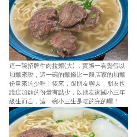
這一碗招牌牛肉拉麵(大) ，實際一看覺得以
加麵來說，這一碗的麵條比一般店家的加麵
份量來的少喔！後來，跟朋友聊天，朋友也
說這加麵的份量有點少，以朋友家國小三年
級生而言，這一碗小三生是吃的完的喔！