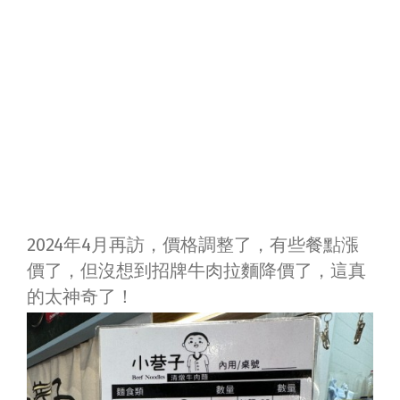
2024年4月再訪，價格調整了，有些餐點漲
價了，但沒想到招牌牛肉拉麵降價了，這真
的太神奇了！