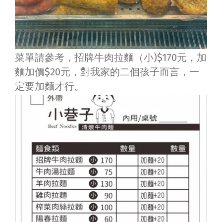
菜單請參考，招牌牛肉拉麵（小)$170元，加
麵加價$20元，對我家的二個孩子而言，一
定要加麵才行。