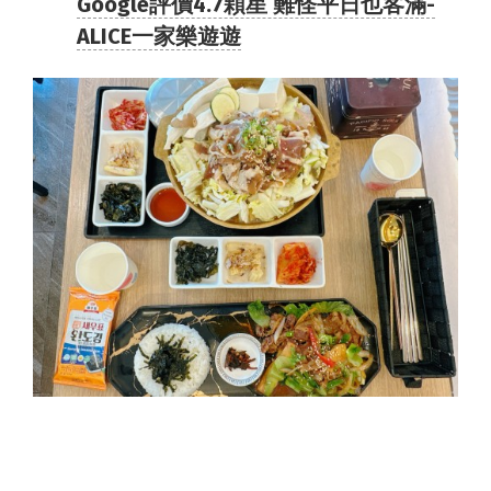
Google評價4.7顆星 難怪平日也客滿-
ALICE一家樂遊遊