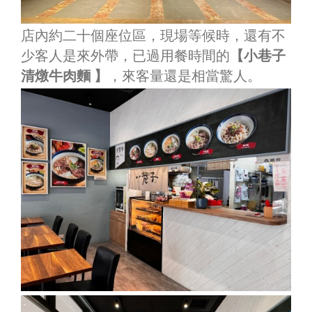
店內約二十個座位區，現場等候時，還有不
少客人是來外帶，已過用餐時間的
【小巷子
清燉牛肉麵 】
，來客量還是相當驚人。