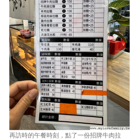
再訪時的午餐時刻，點了一份招牌牛肉拉