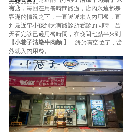
有店
，每回在用餐時間路過，店內永遠都是
客滿的情況之下，一直遲遲未入內用餐，直
到最近帶小孩到大有路診所看診的同時，當
天看完診已過用餐時間，在晚間七點半來到
【小巷子清燉牛肉麵 】
，終於有空位了，當
然就入內用餐。