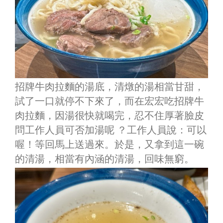
招牌牛肉拉麵的湯底，清燉的湯相當甘甜，
試了一口就停不下來了，而在宏宏吃招牌牛
肉拉麵，因湯很快就喝完，忍不住厚著臉皮
問工作人員可否加湯呢 ？工作人員說：可以
喔！等回馬上送過來。於是，又拿到這一碗
的清湯，相當有內涵的清湯，回味無窮。