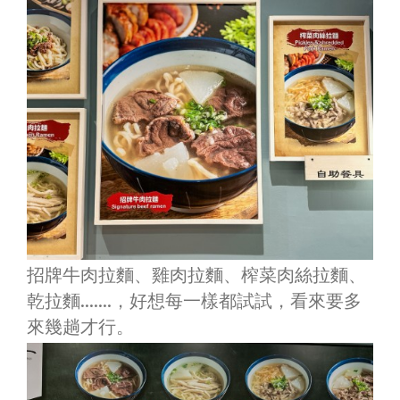
招牌牛肉拉麵、雞肉拉麵、榨菜肉絲拉麵、
乾拉麵…….，好想每一樣都試試，看來要多
來幾趟才行。