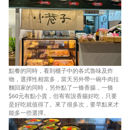
點餐的同時，看到櫃子中的各式魯味及炸
物，選擇性相當多，當天另外帶一碗牛肉拉
麵回家的同時，另外點了一條香腸，一條
$60元有點小貴，但宥宥說香腸好吃，只要
是好吃就值得了。來了很多次，要早點來才
能多一些選擇。