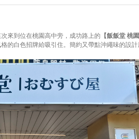
這次來到位在桃園高中旁，成功路上的
【飯飯堂 桃
風格的白色招牌給吸引住。簡約又帶點沖繩味的設計