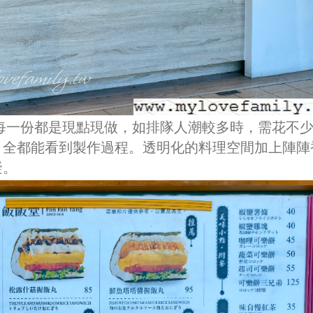
每一份都是現點現做，如排隊人潮較多時，需花不
，全都能看到製作過程。透明化的料理空間加上陣陣
礙。