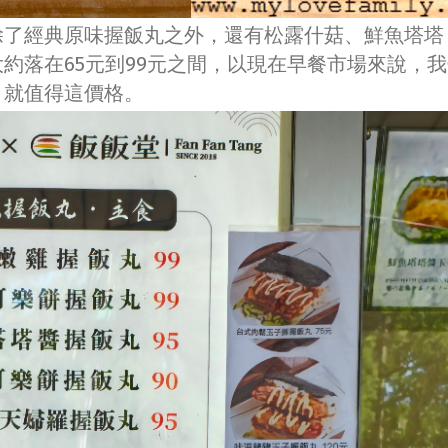
除了經典原味握飯丸之外，還有松露什菇、鮮魚塔塔
約落在65元到99元之間，以現在早餐市場來說，我
，就值得這價格。