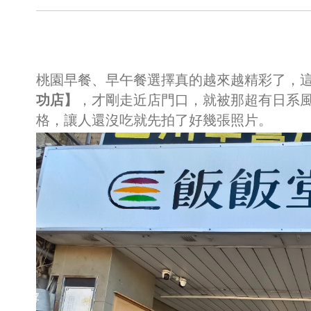
桃園早餐、早午餐選擇真的越來越精彩了，
功店】
，才剛走近店門口，就被那超有日系
格，讓人還沒吃就先拍了好幾張照片。