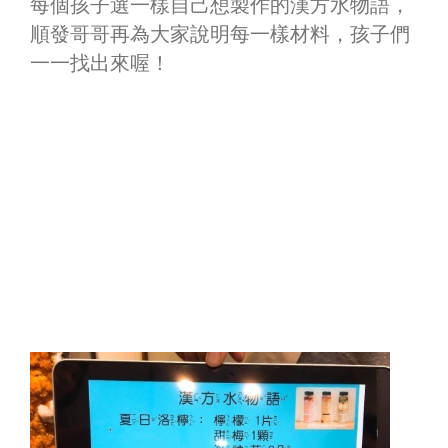
每個孩子選一樣自己想製作的漢方水物語，
順發哥哥再為大家說明每一樣材料，孩子們
一一找出來喔！