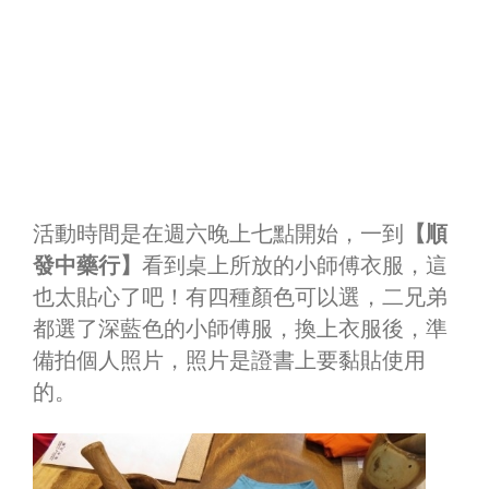
活動時間是在週六晚上七點開始，一到
【順
發中藥行】
看到桌上所放的小師傅衣服，這
也太貼心了吧！有四種顏色可以選，二兄弟
都選了深藍色的小師傅服，換上衣服後，準
備拍個人照片，照片是證書上要黏貼使用
的。