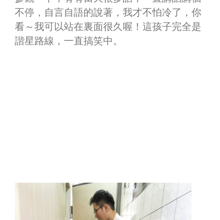
不停，自言自語的說著，我才不怕冷了，你
看～我可以站在裏面很久喔！這孩子完全是
諧星路線，一直搞笑中。