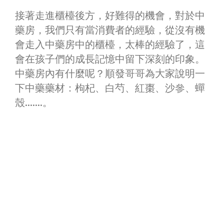
接著走進櫃檯後方，好難得的機會，對於中
藥房，我們只有當消費者的經驗，從沒有機
會走入中藥房中的櫃檯，太棒的經驗了，這
會在孩子們的成長記憶中留下深刻的印象。
中藥房內有什麼呢？順發哥哥為大家說明一
下中藥藥材：枸杞、白芍、紅棗、沙參、蟬
殼…….。