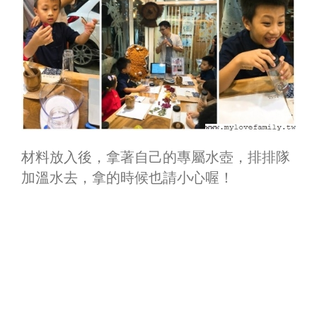
材料放入後，拿著自己的專屬水壺，排排隊
加溫水去，拿的時候也請小心喔！