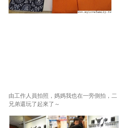
由工作人員拍照，媽媽我也在一旁側拍，二
兄弟還玩了起來了～