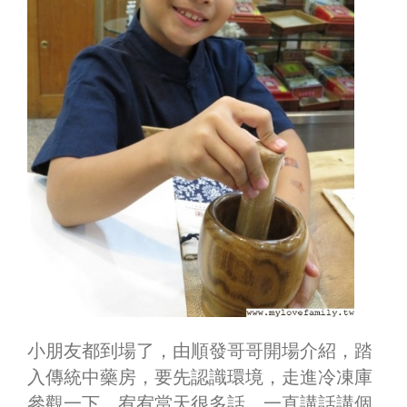
小朋友都到場了，由順發哥哥開場介紹，踏
入傳統中藥房，要先認識環境，走進冷凍庫
參觀一下，宥宥當天很多話，一直講話講個