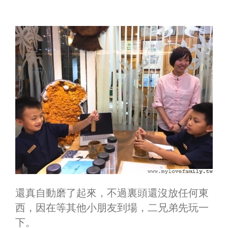
還真自動磨了起來，不過裏頭還沒放任何東
西，因在等其他小朋友到場，二兄弟先玩一
下。