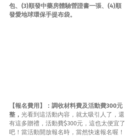
包、(3)順發中藥房體驗營證書一張、(4)順
發愛地球環保手提布袋。
【報名費用】：調收材料費及活動費300元
整，
光看到這活動內容，就太吸引人了，還
有這多贈禮，活動費$300元，這也太便宜了
吧！當活動開放報名時，當然快速報名喔！