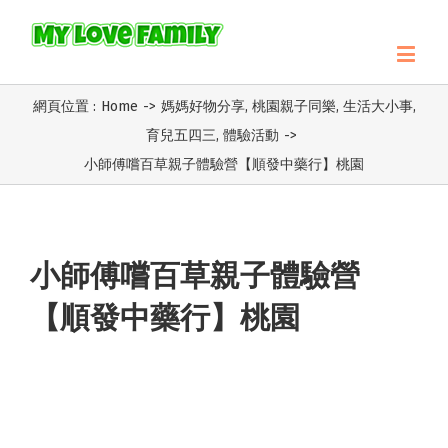
網頁位置 :
Home
->
媽媽好物分享
,
桃園親子同樂
,
生活大小事
,
育兒五四三
,
體驗活動
->
小師傅嚐百草親子體驗營【順發中藥行】桃園
小師傅嚐百草親子體驗營
【順發中藥行】桃園