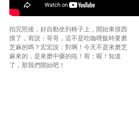
拍完照後，好自動坐到椅子上，開始東摸西
摸了，宥說：哥哥，這不是吃咖哩飯時要磨
芝麻的嗎？宏宏說：對啊！今天不是來磨芝
麻來的，是來磨中藥的啦！宥：喔！知道
了，那我們開始吧！