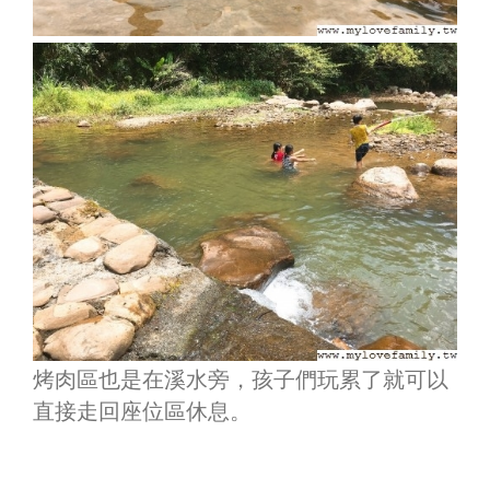
烤肉區也是在溪水旁，孩子們玩累了就可以
直接走回座位區休息。