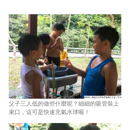
父子三人低的做些什麼呢？細細的吸管裝上
束口，這可是快速充氣水球喔！