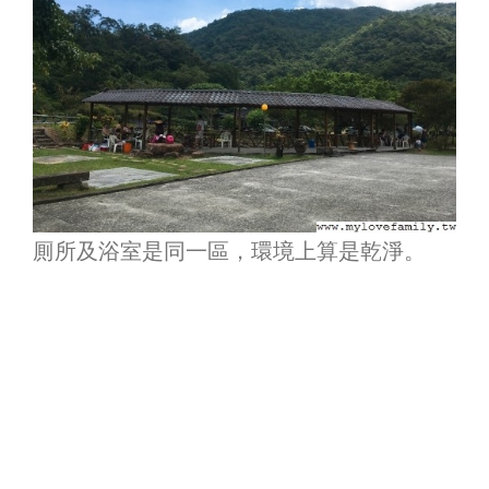
厠所及浴室是同一區，環境上算是乾淨。