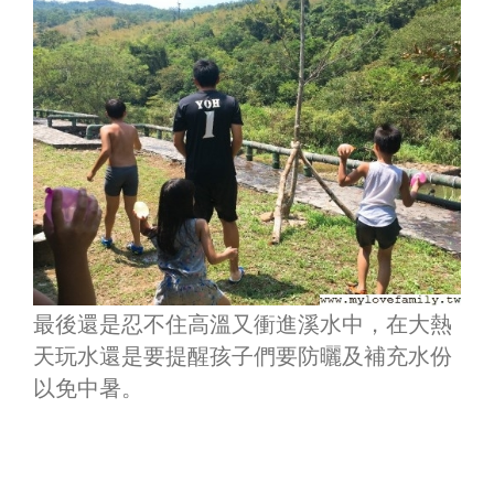
最後還是忍不住高溫又衝進溪水中，在大熱
天玩水還是要提醒孩子們要防曬及補充水份
以免中暑。