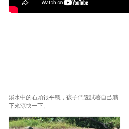
溪水中的石頭很平穩，孩子們還試著自己躺
下來涼快一下。