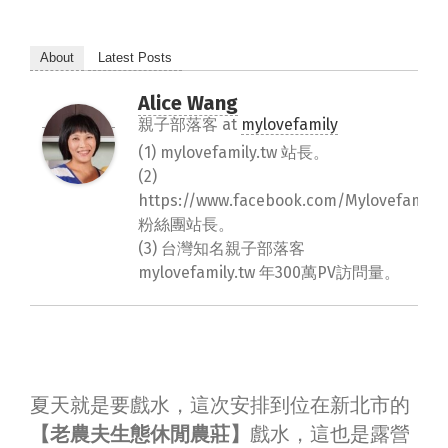
About
Latest Posts
Alice Wang
親子部落客
at
mylovefamily
(1) mylovefamily.tw 站長。
(2)
https://www.facebook.com/Mylovefamily.
粉絲團站長。
(3) 台灣知名親子部落客
mylovefamily.tw 年300萬PV訪問量。
夏天就是要戲水，這次安排到位在新北市的
【老農夫生態休閒農莊】
戲水，這也是露營