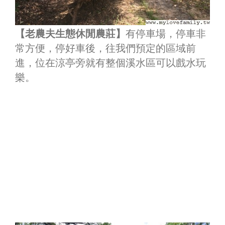
【老農夫生態休閒農莊】
有停車場，停車非
常方便，停好車後，往我們預定的區域前
進，位在涼亭旁就有整個溪水區可以戲水玩
樂。