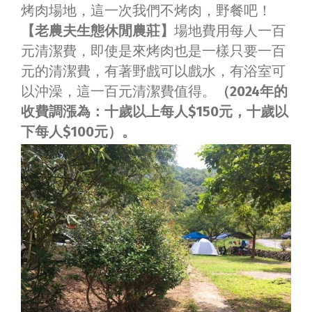
烤肉場地，這一次我們不烤肉，野餐吧！
【老農夫生態休閒農莊】
場地費用每人一百
元清潔費，即使是來烤肉也是一樣只要一百
元的清潔費，有著野戲可以戲水，有浴室可
以沖澡，這一百元清潔費值得。
（2024年的
收費調漲為：十歲以上每人$150元，十歲以
下每人$100元）。