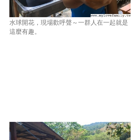
水球開花，現場歡呼聲～一群人在一起就是
這麼有趣。