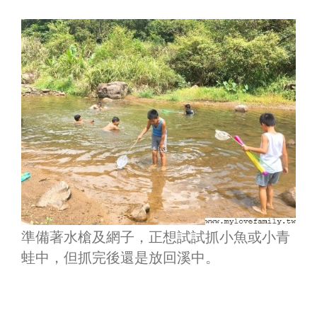
準備著水槍及網子，正想試試抓小魚或小青
蛙中，但抓完後還是放回溪中。