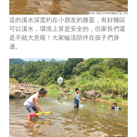
這的溪水深度約在小朋友的膝蓋，有好幾區
可以溪水，環境上算是安全的，但家長們還
是不能大意喔！大家輪流陪伴在孩子們身
邊。