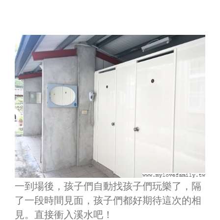
一到場後，孩子們自動找孩子們玩樂了，隔
了一段時間見面，孩子們都好期待這次的相
見。直接衝入溪水吧！