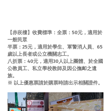
【赤崁樓】收費標準：全票：50元，適用於
一般民眾
半票：25元，適用於學生、軍警消人員、65
歲以上長者或公立機關志工。
八折票：40元，適用30人以上團體、於全國
公教員工、私立學校教師及因公撫卹之遺
族。
※ 以上優惠票請於購票時請出示相關證件。