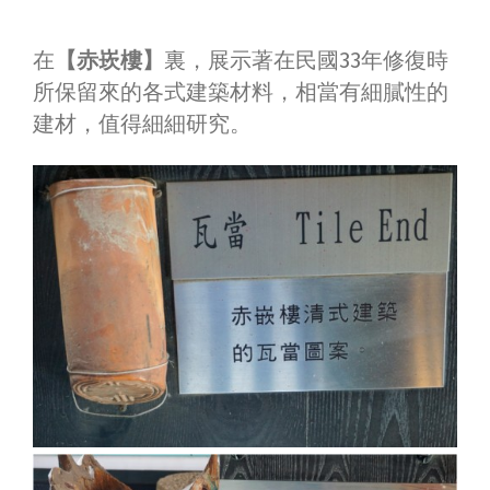
在
【赤崁樓】
裏，展示著在民國33年修復時
所保留來的各式建築材料，相當有細膩性的
建材，值得細細研究。