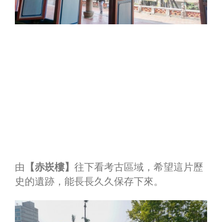
由
【赤崁樓】
往下看考古區域，希望這片歷
史的遺跡，能長長久久保存下來。