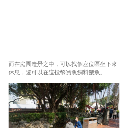
而在庭園造景之中，可以找個座位區坐下來
休息，還可以在這投幣買魚飼料餵魚。