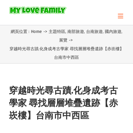
網頁位置 :
Home
->
主題特區
,
南部旅遊
,
台南旅遊
,
國內旅遊
,
展覽
->
穿越時光尋古蹟.化身成考古學家 尋找層層堆疊遺跡【赤崁樓】
台南市中西區
穿越時光尋古蹟.化身成考古
學家 尋找層層堆疊遺跡【赤
崁樓】台南市中西區