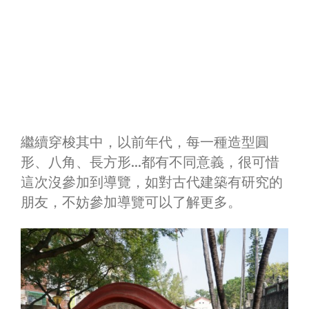
繼續穿梭其中，以前年代，每一種造型圓
形、八角、長方形…都有不同意義，很可惜
這次沒參加到導覽，如對古代建築有研究的
朋友，不妨參加導覽可以了解更多。