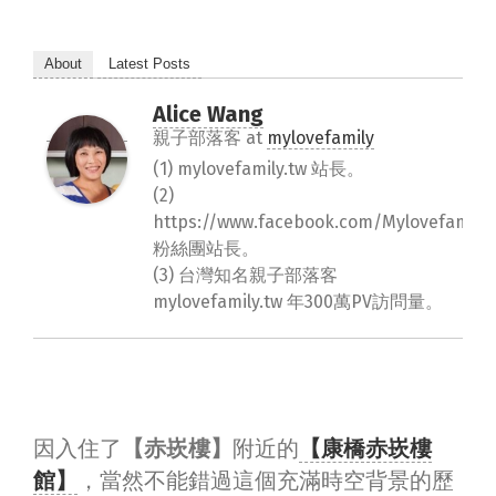
About
Latest Posts
Alice Wang
親子部落客
at
mylovefamily
(1) mylovefamily.tw 站長。
(2)
https://www.facebook.com/Mylovefamily.
粉絲團站長。
(3) 台灣知名親子部落客
mylovefamily.tw 年300萬PV訪問量。
因入住了
【赤崁樓】
附近的
【康橋赤崁樓
館】
，當然不能錯過這個充滿時空背景的歷