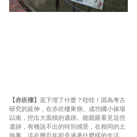
【赤崁樓】
底下埋了什麼？哇哇！因為考古
研究的延伸，在赤崁樓東側、成功國小操場
以南，挖出大面積的遺跡。能親眼看見這些
遺跡，有種說不出的特別感受，在相同的土
地裏，這在幾百年前是過著什麼樣的生活