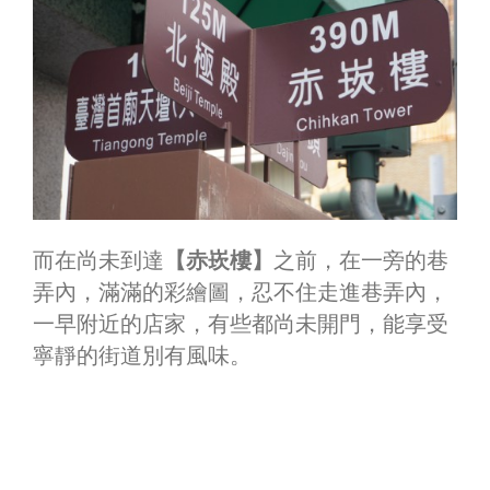
而在尚未到達
【赤崁樓】
之前，在一旁的巷
弄內，滿滿的彩繪圖，忍不住走進巷弄內，
一早附近的店家，有些都尚未開門，能享受
寧靜的街道別有風味。