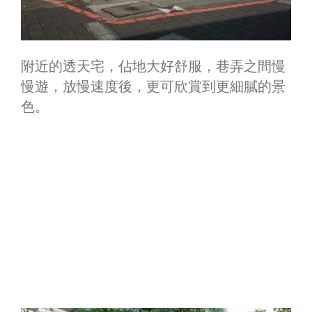
附近的透天宅，佔地大好舒服，巷弄之間慢
慢遊，放慢速度後，更可欣賞到更細膩的景
色。