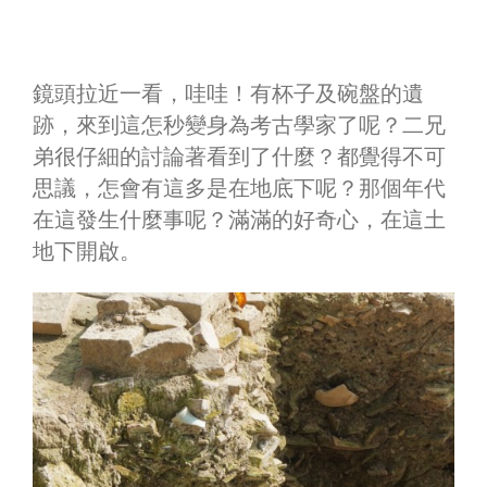
鏡頭拉近一看，哇哇！有杯子及碗盤的遺
跡，來到這怎秒變身為考古學家了呢？二兄
弟很仔細的討論著看到了什麼？都覺得不可
思議，怎會有這多是在地底下呢？那個年代
在這發生什麼事呢？滿滿的好奇心，在這土
地下開啟。