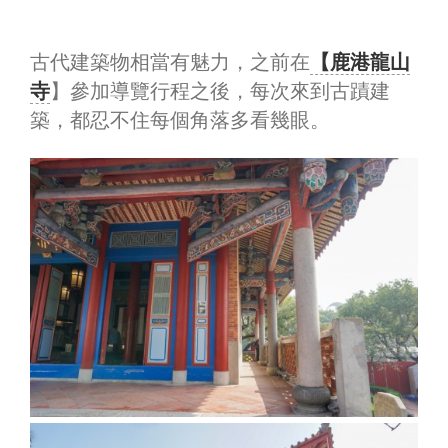
古代建築物相當有魅力，之前在
【鹿港龍山
寺
】參加導覽行程之後，每次來到古蹟建
築，都忍不住每個角落多看幾眼。