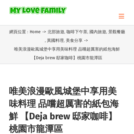
網頁位置 :
Home
->
北部旅遊
,
咖啡下午茶
,
國內旅遊
,
景觀餐廳
,
異國料理
,
美食分享
->
唯美浪漫歐風城堡中享用美味料理 品嚐超厲害的紙包海鮮
【Deja brew 邸家咖啡】桃園市龍潭區
唯美浪漫歐風城堡中享用美
味料理 品嚐超厲害的紙包海
鮮 【Deja brew 邸家咖啡】
桃園市龍潭區