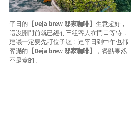
平日的
【Deja brew 邸家咖啡】
生意超好，
還沒開門前就已經有三組客人在門口等待，
建議一定要先訂位子喔！連平日到中午也都
客滿的
【Deja brew 邸家咖啡】
，餐點果然
不是蓋的。