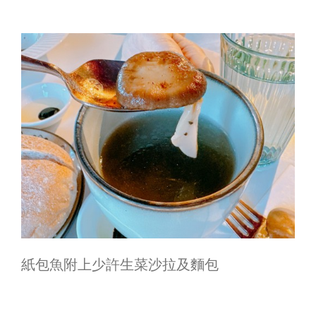
紙包魚附上少許生菜沙拉及麵包