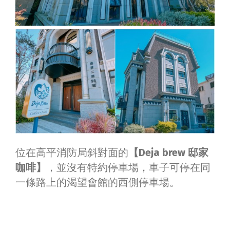
位在高平消防局斜對面的
【Deja brew 邸家
咖啡】
，並沒有特約停車場，車子可停在同
一條路上的渴望會館的西側停車場。