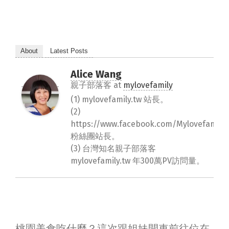
About
Latest Posts
Alice Wang
親子部落客
at
mylovefamily
(1) mylovefamily.tw 站長。
(2)
https://www.facebook.com/Mylovefamily.
粉絲團站長。
(3) 台灣知名親子部落客
mylovefamily.tw 年300萬PV訪問量。
桃園美食吃什麼？這次跟姐妹開車前往位在