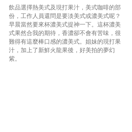
飲品選擇熱美式及現打果汁，美式咖啡的部
份，工作人員還問是要淡美式或濃美式呢？
早晨當然要來杯濃美式提神一下。這杯濃美
式果然合我的期待，香濃卻不會有苦味，很
難得有這麼棒口感的濃美式。姐妹的現打果
汁，加上了新鮮火龍果後，好美拍的夢幻
紫。