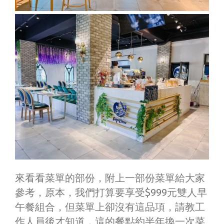
來看看菜單的部份，附上一部份菜單給大家
參考，原本，我們打算要享受$999元雙人早
午餐組合，但菜單上卻沒有這品項，請教工
作人員後才知道，這的餐點約半年換一次菜