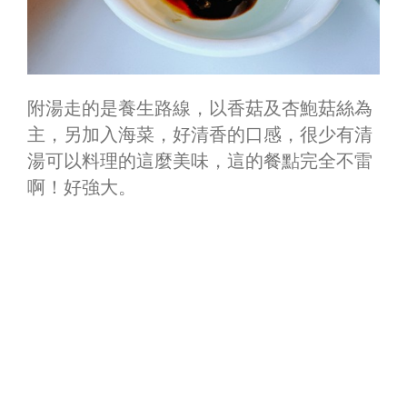
附湯走的是養生路線，以香菇及杏鮑菇絲為
主，另加入海菜，好清香的口感，很少有清
湯可以料理的這麼美味，這的餐點完全不雷
啊！好強大。