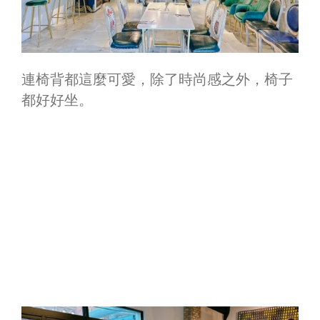
連椅背都這麼可愛，除了時尚感之外，椅子
都好好坐。