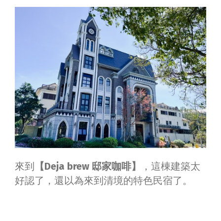
來到
【Deja brew 邸家咖啡】
，這棟建築太
好認了，還以為來到清境的特色民宿了。