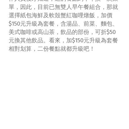
單，因此，目前已無雙人早午餐組合，那就
選擇紙包海鮮及軟殼蟹紅咖哩燉飯，加價
$150元升級為套餐，含湯品、前菜、麵包、
美式咖啡或高山茶，飲品的部份，可折$50
元換其他飲品。看來，加$150元升級為套餐
相對划算，二份餐點就都升級吧！