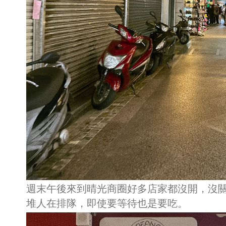
週末午後來到晴光商圈好多店家都沒開，沒
堆人在排隊，即使要等待也是要吃。