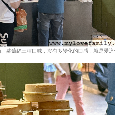
油、蘿蔔絲三種口味，沒有多變化的口感，就是愛這