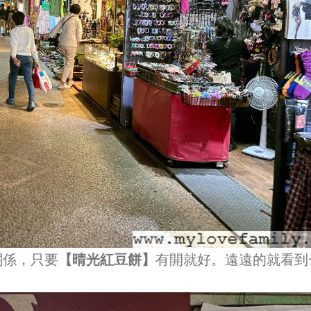
關係，只要
【晴光紅豆餅】
有開就好。遠遠的就看到