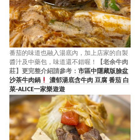
番茄的味道也融入湯底內，加上店家的自製
醬汁及中藥包，味道還不錯喔！
【老余牛肉
莊】更完整介紹請參考：
市區中隱藏版臉盆
沙茶牛肉鍋
濃郁湯底含牛肉 豆腐 番茄 白
菜-ALICE一家樂遊遊