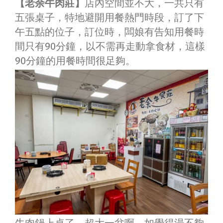
【老余牛肉莊】
店內空間並不大，一共只有
五張桌子，特地避開用餐熱門時段，訂了下
午五點的位子，訂位時，闆娘有告知用餐時
間只有90分鐘，以不需再走動拿食材，這樣
90分鐘的用餐時間很足夠。