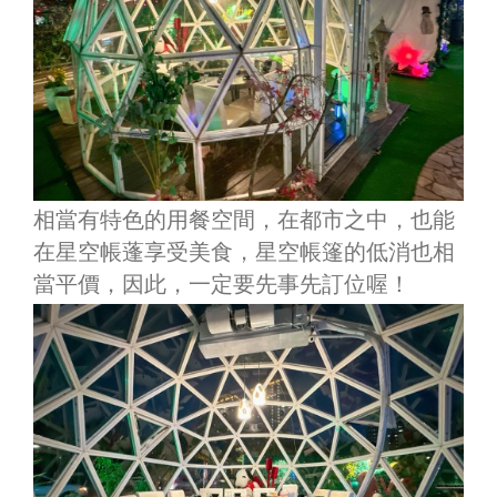
相當有特色的用餐空間，在都市之中，也能
在星空帳蓬享受美食，星空帳篷的低消也相
當平價，因此，一定要先事先訂位喔！