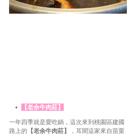
【老余牛肉莊】
一年四季就是愛吃鍋，這次來到桃園區建國
路上的
【老余牛肉莊】
，耳聞這家來自苗栗