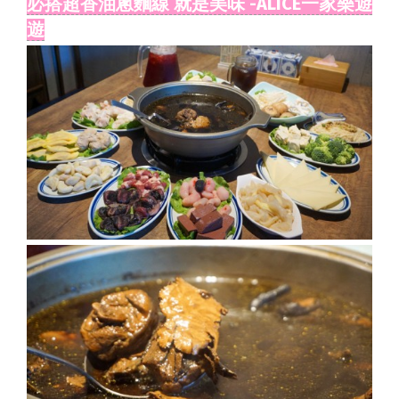
必搭超香油蔥麵線 就是美味 -ALICE一家樂遊
遊