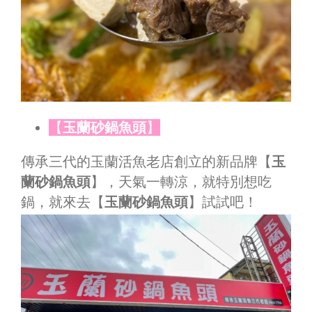
【
玉蘭砂鍋魚頭
】
傳承三代的玉蘭活魚老店創立的新品牌【
玉
蘭砂鍋魚頭
】，天氣一轉涼，就特別想吃
鍋，就來去【
玉蘭砂鍋魚頭
】試試吧！