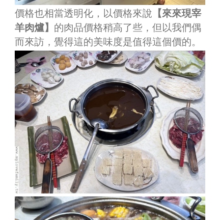
價格也相當透明化，以價格來說
【來來現宰
羊肉爐】
的肉品價格稍高了些，但以我們偶
而來訪，覺得這的美味度是值得這個價的。