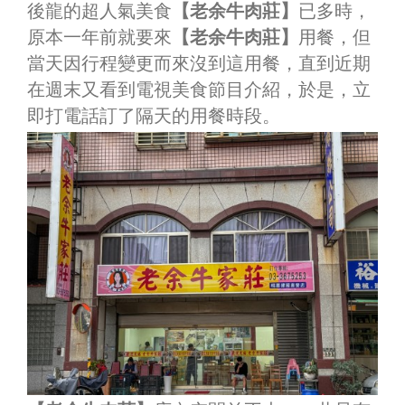
後龍的超人氣美食
【老余牛肉莊】
已多時，
原本一年前就要來
【老余牛肉莊】
用餐，但
當天因行程變更而來沒到這用餐，直到近期
在週末又看到電視美食節目介紹，於是，立
即打電話訂了隔天的用餐時段。