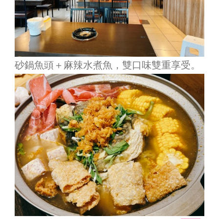
砂鍋魚頭＋麻辣水煮魚，雙口味雙重享受。