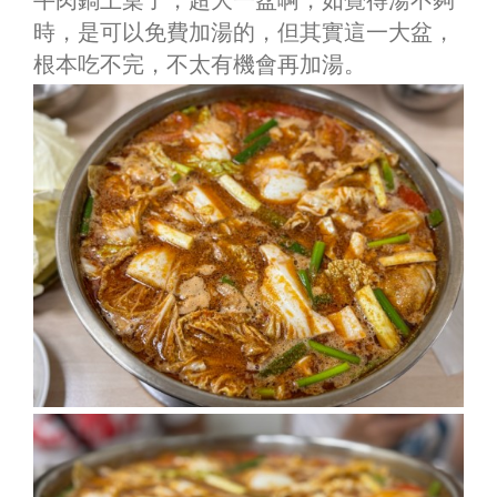
牛肉鍋上桌了，超大一盆啊，如覺得湯不夠
時，是可以免費加湯的，但其實這一大盆，
根本吃不完，不太有機會再加湯。