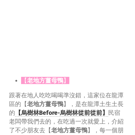
【
老地方薑母鴨
】
跟著在地人吃吃喝喝準沒錯，這家位在龍潭
區的【
老地方薑母鴨
】，是在龍潭土生土長
的
【烏樹林Before-烏樹林從前從前】
民宿
老闆帶我們去的，在吃過一次就愛上，介紹
了不少朋友去【
老地方薑母鴨
】，每一個朋