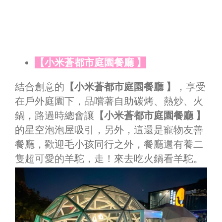
【小米蒼都市庭園餐廳 】
結合創意的
【小米蒼都市庭園餐廳 】
，享受
在戶外庭園下，品嚐著自助碳烤、熱炒、火
鍋，路過時總會讓
【小米蒼都市庭園餐廳 】
的星空泡泡屋吸引，另外，這還是寵物友善
餐廳，歡迎毛小孩同行之外，餐廳還有養二
隻超可愛的羊駝，走！來去吃火鍋看羊駝。