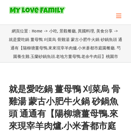
網頁位置 :
Home
->
小吃
,
景觀餐廳
,
異國料理
,
美食分享
->
就是愛吃鍋 薑母鴨 刈菜烏 骨雞湯 蒙古小肥牛火鍋 砂鍋魚頭 通
通有【陽柳塘薑母鴨.來來現宰羊肉爐.小米蒼都市庭園餐廳. 芍
園養生雞.玉蘭砂鍋魚頭.老地方薑母鴨.老余牛肉莊】桃園市
就是愛吃鍋 薑母鴨 刈菜烏 骨
雞湯 蒙古小肥牛火鍋 砂鍋魚
頭 通通有【陽柳塘薑母鴨.來
來現宰羊肉爐.小米蒼都市庭