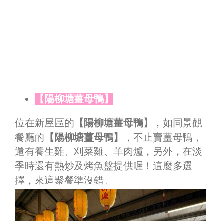
【陽柳塘薑母鴨】
位在新屋區的
【陽柳塘薑母鴨】
，如同景觀
餐廳的
【陽柳塘薑母鴨】
，不止賣薑母鴨，
還有養生雞、刈菜雞、羊肉爐，另外，在淡
季時還有熱炒及烤魚盤提供喔！這麼多選
擇，來這聚餐準沒錯。