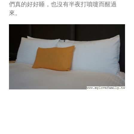
們真的好好睡，也沒有半夜打噴嚏而醒過
來。