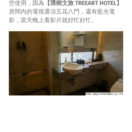
空使用，因為
【璞樹文旅 TREEART HOTEL】
房間內的電視選項五花八門，還有藍光電
影，當天晚上看影片就好忙好忙。