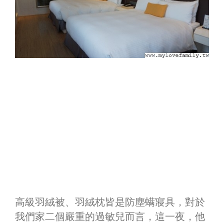
高級羽絨被、羽絨枕皆是防塵螨寢具，對於
我們家二個嚴重的過敏兒而言，這一夜，他