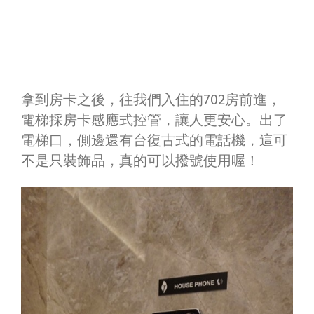
拿到房卡之後，往我們入住的702房前進，
電梯採房卡感應式控管，讓人更安心。出了
電梯口，側邊還有台復古式的電話機，這可
不是只裝飾品，真的可以撥號使用喔！