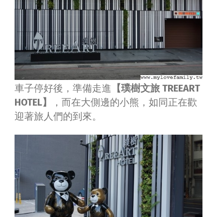
車子停好後，準備走進
【璞樹文旅 TREEART
HOTEL】
，而在大側邊的小熊，如同正在歡
迎著旅人們的到來。