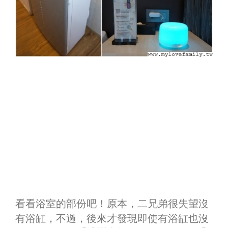
看看浴室的部份吧！原本，二兄弟很失望沒
有浴缸，不過，後來才發現即使有浴缸也沒