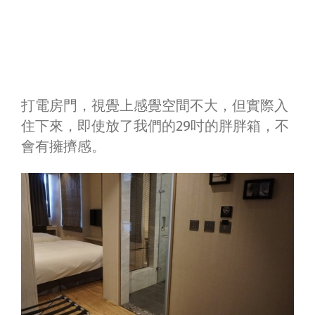
打電房門，視覺上感覺空間不大，但實際入
住下來，即使放了我們的29吋的胖胖箱，不
會有擁擠感。