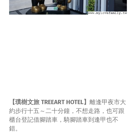
【璞樹文旅 TREEART HOTEL】
離逢甲夜市大
約步行十五～二十分鐘，不想走路，也可跟
櫃台登記借腳踏車，騎腳踏車到逢甲也不
錯。