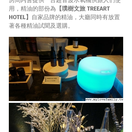
用，精油的部份為
【璞樹文旅 TREEART
HOTEL】
自家品牌的精油，大廳同時有放置
著各種精油試聞及選購。