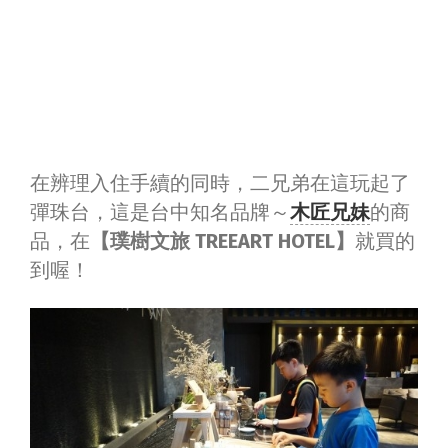
在辨理入住手續的同時，二兄弟在這玩起了
彈珠台，這是台中知名品牌～
木匠兄妹
的商
品，在
【璞樹文旅 TREEART HOTEL】
就買的
到喔！