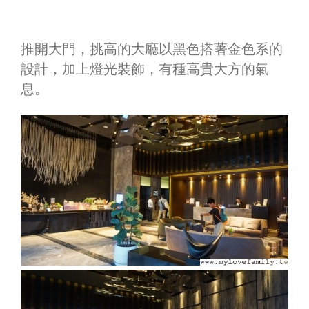
推開大門，挑高的大廳以黑色搭著金色系的
設計，加上燈光裝飾，有種高貴大方的氣
息。