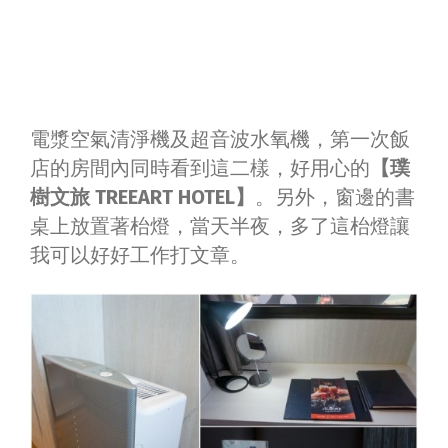
電漿空氣清淨機及超音波水氧機，第一次飯
店的房間內同時看到這二樣，好用心的
【璞
樹文旅 TREEART HOTEL】
。另外，窗邊的書
桌上放置著枱燈，當天半夜，多了這枱燈讓
我可以好好工作打文章。