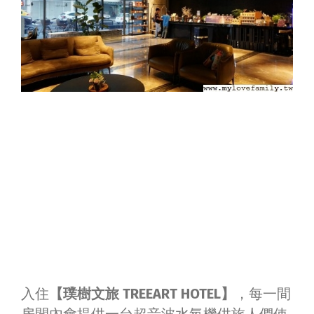
入住
【璞樹文旅 TREEART HOTEL】
，每一間
房間內會提供一台超音波水氧機供旅人們使