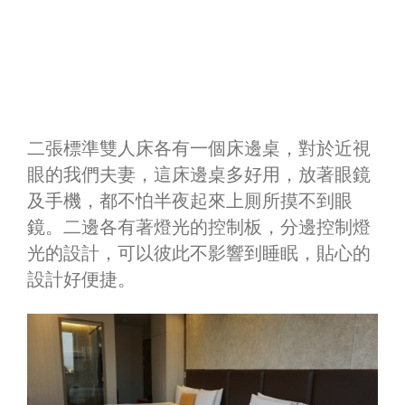
二張標準雙人床各有一個床邊桌，對於近視
眼的我們夫妻，這床邊桌多好用，放著眼鏡
及手機，都不怕半夜起來上厠所摸不到眼
鏡。二邊各有著燈光的控制板，分邊控制燈
光的設計，可以彼此不影響到睡眠，貼心的
設計好便捷。