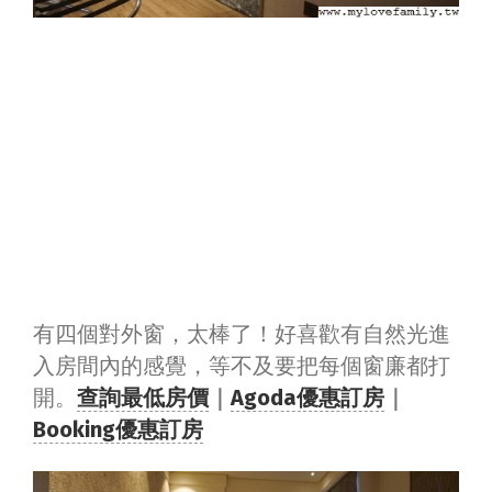
有四個對外窗，太棒了！好喜歡有自然光進
入房間內的感覺，等不及要把每個窗廉都打
開。
查詢最低房價
｜
Agoda優惠訂房
｜
Booking優惠訂房