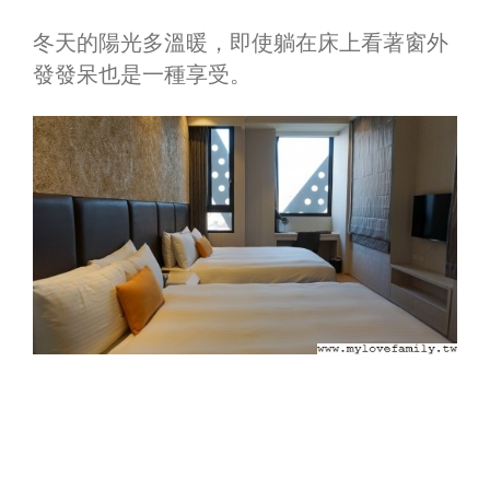
冬天的陽光多溫暖，即使躺在床上看著窗外
發發呆也是一種享受。