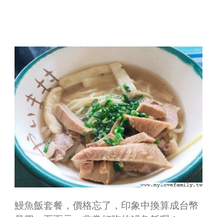
鰻魚飯套餐，價格忘了，印象中換算成台幣