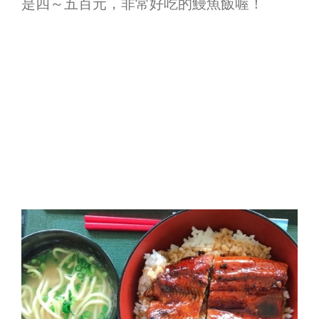
是四～五百元，非常好吃的鰻魚飯喔！