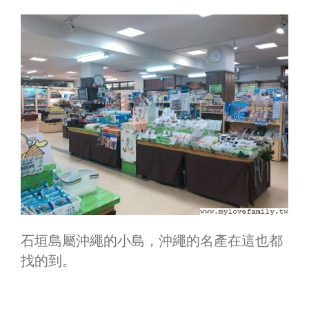
石垣島屬沖繩的小島，沖繩的名產在這也都
找的到。