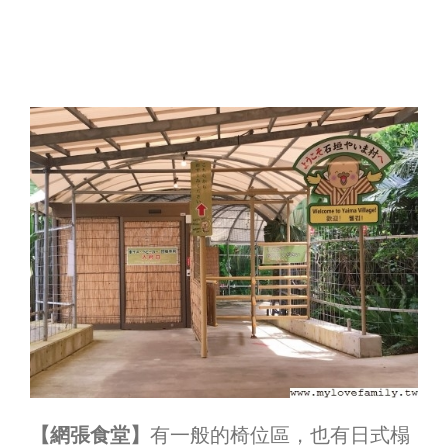
【網張食堂】
有一般的椅位區，也有日式榻