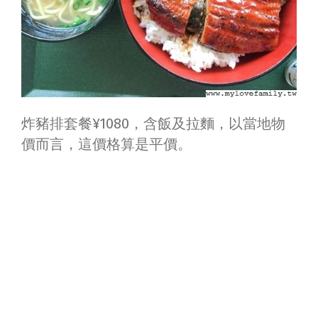
炸豬排套餐¥1080，含飯及拉麵，以當地物
價而言，這價格算是平價。