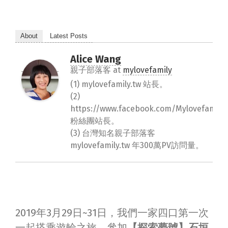
About
Latest Posts
Alice Wang
親子部落客
at
mylovefamily
(1) mylovefamily.tw 站長。
(2)
https://www.facebook.com/Mylovefamily.
粉絲團站長。
(3) 台灣知名親子部落客
mylovefamily.tw 年300萬PV訪問量。
2019年3月29日~31日，我們一家四口第一次
一起搭乘遊輪之旅，參加
【探索夢號】石垣