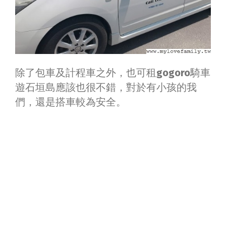
除了包車及計程車之外，也可租
gogoro
騎車
遊石垣島應該也很不錯，對於有小孩的我
們，還是搭車較為安全。