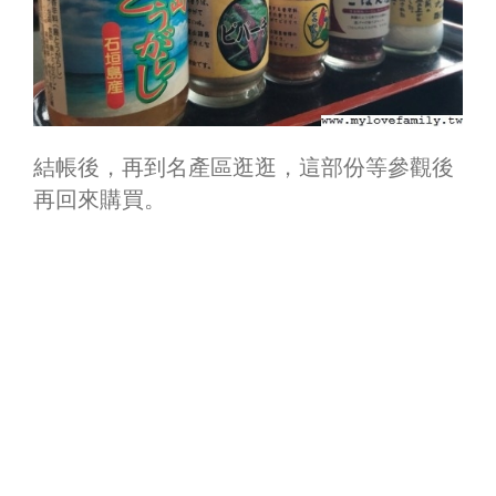
結帳後，再到名產區逛逛，這部份等參觀後
再回來購買。