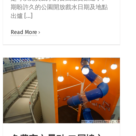
期盼許久的公園開放戲水日期及地點
出爐 [...]
Read More