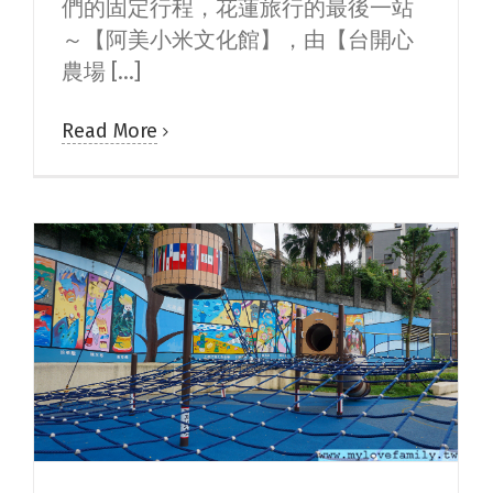
們的固定行程，花蓮旅行的最後一站
～【阿美小米文化館】，由【台開心
農場 [...]
Read More