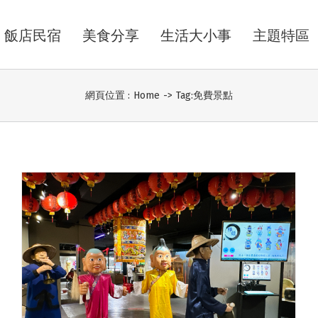
飯店民宿
美食分享
生活大小事
主題特區
網頁位置 :
Home
->
Tag:
免費景點