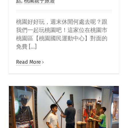
點
,
桃園親子旅遊
桃園好好玩，週末休閒何處去呢？跟
我們一起玩桃園吧！這家位在桃園市
桃園區【桃園國民運動中心】對面的
免費 [...]
Read More