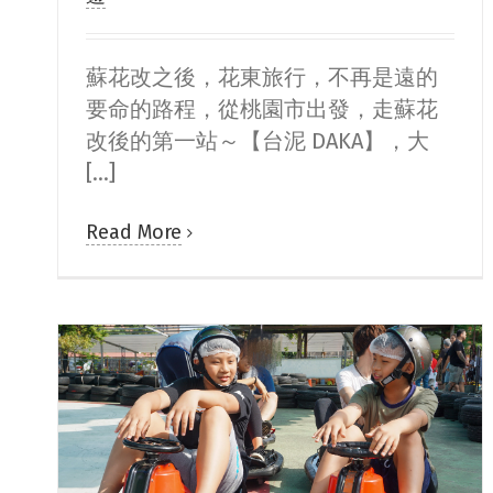
蘇花改之後，花東旅行，不再是遠的
要命的路程，從桃園市出發，走蘇花
改後的第一站～【台泥 DAKA】，大
[...]
Read More