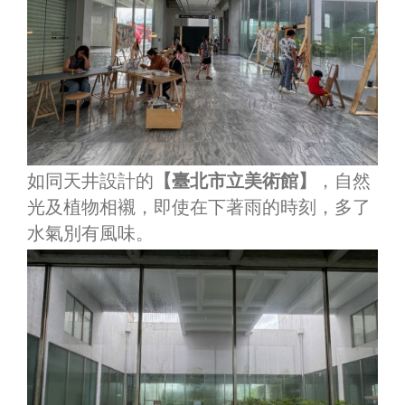
如同天井設計的
【臺北市立美術館】
，自然
光及植物相襯，即使在下著雨的時刻，多了
水氣別有風味。