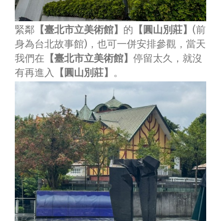
緊鄰
【臺北市立美術館】
的
【圓山別莊】
(前
身為台北故事館)，也可一併安排參觀，當天
我們在
【臺北市立美術館】
停留太久，就沒
有再進入
【圓山別莊】
。