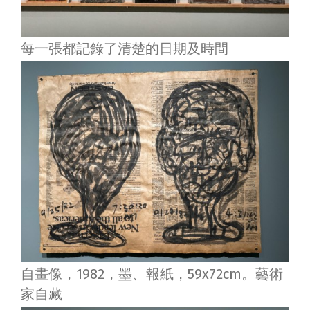
每一張都記錄了清楚的日期及時間
自畫像，1982，墨、報紙，59x72cm。藝術
家自藏