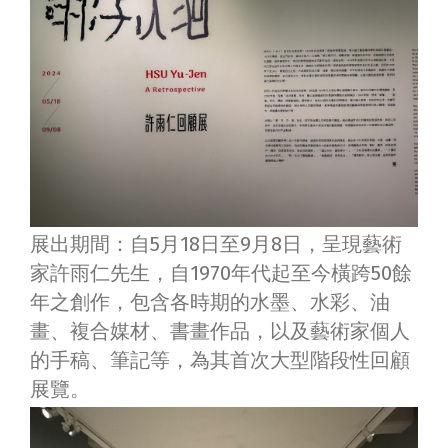
展出期間：自5月18日至9月8日，呈現藝術
家許雨仁先生，自1970年代起至今橫跨50餘
年之創作，包含各時期的水墨、水彩、油
畫、複合媒材、書畫作品，以及藝術家個人
的手稿、筆記等，為其首次大型階段性回顧
展覽。