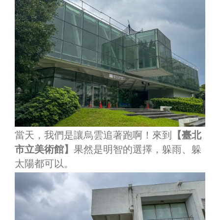
當天，我們是讓烏雲追著跑啊！來到
【臺北
市立美術館】
果然是明智的選擇，躲雨、躲
太陽都可以。