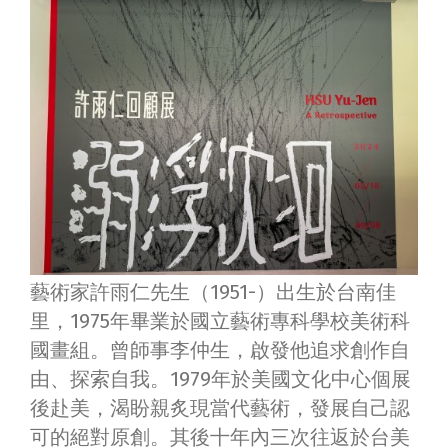
藝術家許雨仁先生（1951-）出生於台南佳
里，1975年畢業於國立藝術專科學校美術科
國畫組。曾師事李仲生，啟發他追求創作自
由、探索自我。1979年於美國文化中心個展
後赴美，渴盼親炙現當代藝術，發展自己認
可的絕對原創。其後十年內三次往返於台美