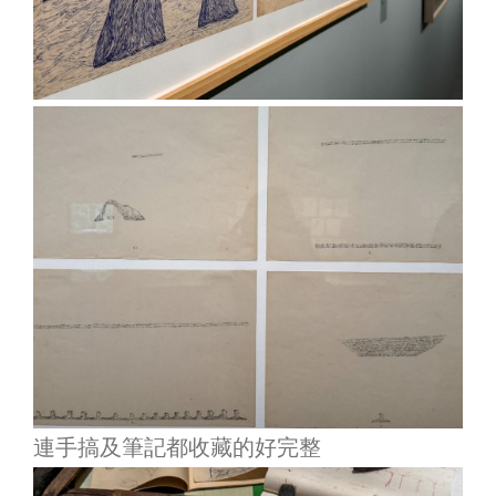
連手搞及筆記都收藏的好完整