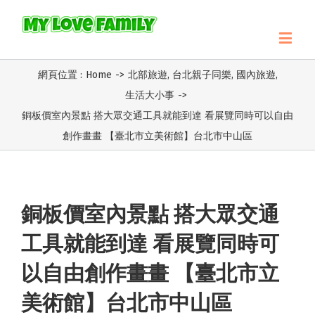
網頁位置 :
Home
->
北部旅遊
,
台北親子同樂
,
國內旅遊
,
生活大小事
->
銅板價室內景點 搭大眾交通工具就能到達 看展覽同時可以自由
創作畫畫 【臺北市立美術館】台北市中山區
銅板價室內景點 搭大眾交通
工具就能到達 看展覽同時可
以自由創作畫畫 【臺北市立
美術館】台北市中山區