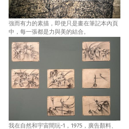
強而有力的素描，即使只是畫在筆記本內頁
中，每一張都是力與美的結合。
我在自然和宇宙間玩-1，1975，廣告顏料、