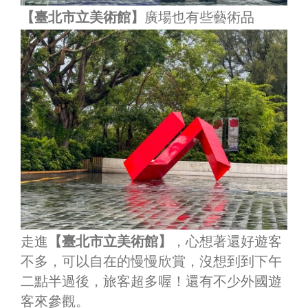
【臺北市立美術館】
廣場也有些藝術品
走進
【臺北市立美術館】
，心想著還好遊客
不多，可以自在的慢慢欣賞，沒想到到下午
二點半過後，旅客超多喔！還有不少外國遊
客來參觀。