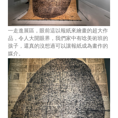
一走進展區，眼前這以報紙來繪畫的超大作
品，令人大開眼界，我們家中有唸美術班的
孩子，還真的沒想過可以讓報紙成為畫作的
媒介。