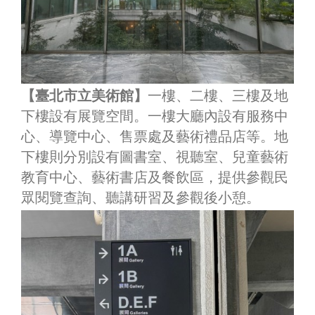
【臺北市立美術館】
一樓、二樓、三樓及地
下樓設有展覽空間。一樓大廳內設有服務中
心、導覽中心、售票處及藝術禮品店等。地
下樓則分別設有圖書室、視聽室、兒童藝術
教育中心、藝術書店及餐飲區，提供參觀民
眾閱覽查詢、聽講研習及參觀後小憩。