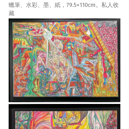
蠟筆、水彩、墨、紙，79.5×110cm。私人收
藏