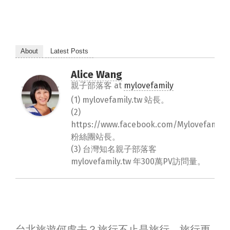
About
Latest Posts
Alice Wang
親子部落客
at
mylovefamily
(1) mylovefamily.tw 站長。
(2)
https://www.facebook.com/Mylovefamily.
粉絲團站長。
(3) 台灣知名親子部落客
mylovefamily.tw 年300萬PV訪問量。
台北旅遊何處去？旅行不止是旅行，旅行更