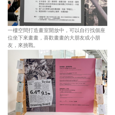
一樓空間打造畫室開放中，可以自行找個座
位坐下來畫畫，喜歡畫畫的大朋友或小朋
友，來挑戰。