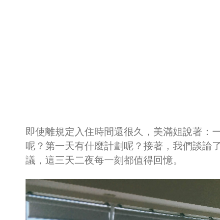
即使離規定入住時間還很久，美滿姐說著：
呢？第一天有什麼計劃呢？接著，我們談論
議，這三天二夜每一刻都值得回憶。