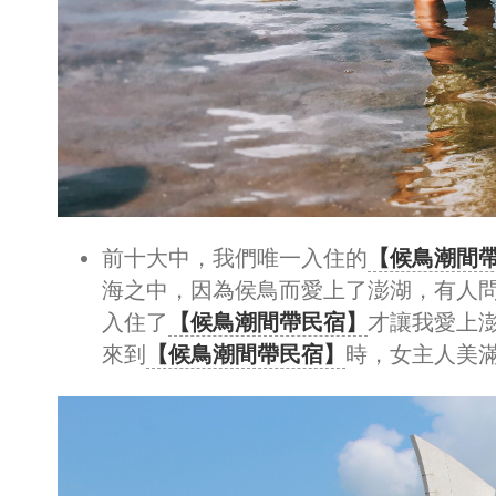
前十大中，我們唯一入住的
【候鳥潮間
海之中，因為侯鳥而愛上了澎湖，有人
入住了
【候鳥潮間帶民宿】
才讓我愛上
來到
【候鳥潮間帶民宿】
時，女主人美