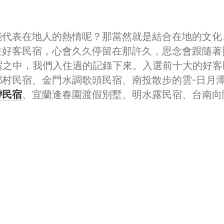
能代表在地人的熱情呢？那當然就是結合在地的文化
住好客民宿，心會久久停留在那許久，思念會跟隨著
民宿之中，我們入住過的記錄下來。入選前十大的好客
村民宿、金門水調歌頭民宿、南投散步的雲-日月
帶民宿
、宜蘭逢春園渡假別墅、明水露民宿、台南向