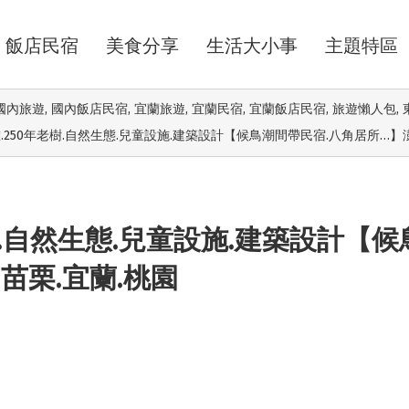
飯店民宿
美食分享
生活大小事
主題特區
國內旅遊
,
國內飯店民宿
,
宜蘭旅遊
,
宜蘭民宿
,
宜蘭飯店民宿
,
旅遊懶人包
,
.250年老樹.自然生態.兒童設施.建築設計【候鳥潮間帶民宿.八角居所…】澎
樹.自然生態.兒童設施.建築設計【候
苗栗.宜蘭.桃園