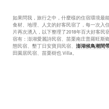
如果問我，旅行之中，什麼樣的住宿環境最
食材、地理、人文的好客民宿了，每一次入
片再次湧入，以下整理了2018年百大好客
宿有：澎湖愛麗詩民宿、苗栗南庄普羅旺斯鄉
態民宿、墾丁日安寶貝民宿、
澎湖候鳥潮間
田園居民宿、苗栗樹也 Villa。