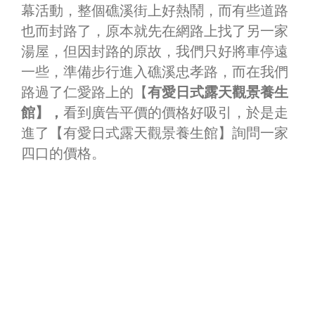
幕活動，整個礁溪街上好熱鬧，而有些道路
也而封路了，原本就先在網路上找了另一家
湯屋，但因封路的原故，我們只好將車停遠
一些，準備步行進入礁溪忠孝路，而在我們
路過了仁愛路上的【
有愛日式露天觀景養生
館】，
看到廣告平價的價格好吸引，於是走
進了【有愛日式露天觀景養生館】詢問一家
四口的價格。