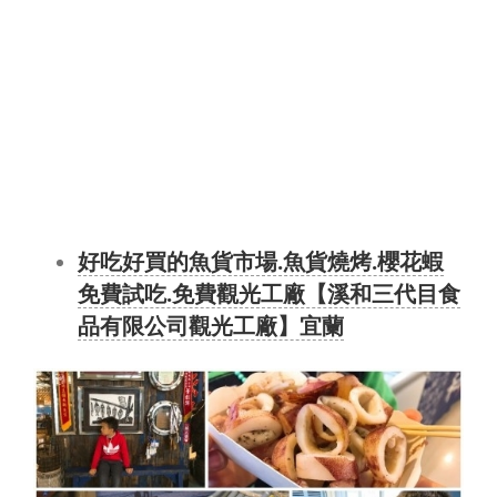
好吃好買的魚貨市場.魚貨燒烤.櫻花蝦
免費試吃.免費觀光工廠【溪和三代目食
品有限公司觀光工廠】宜蘭