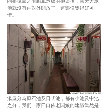
闆娘說因之前颱風造成的損壞後，露天大眾
池就沒有再對外開放了，這部份覺得好可
惜。
湯屋分為原石池及日式池，都有小池及中池
之分，我們一家四口依老闆娘的建議當然是