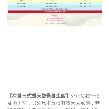
【有愛日式露天觀景養生館】
分別位在一樓
及地下室，另外原本五樓有露天大眾池，老