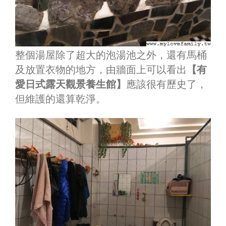
整個湯屋除了超大的泡湯池之外，還有馬桶
及放置衣物的地方，由牆面上可以看出
【有
愛日式露天觀景養生館】
應該很有歷史了，
但維護的還算乾淨。