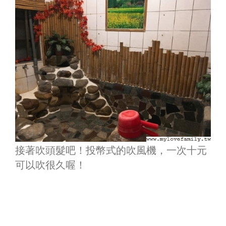
接著吹頭髮吧！投幣式的吹風機，一次十元
可以吹很久喔！