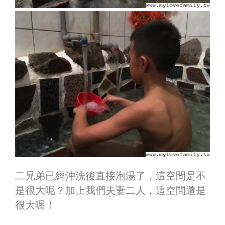
二兄弟已經沖洗後直接泡湯了，這空間是不
是很大呢？加上我們夫妻二人，這空間還是
很大喔！