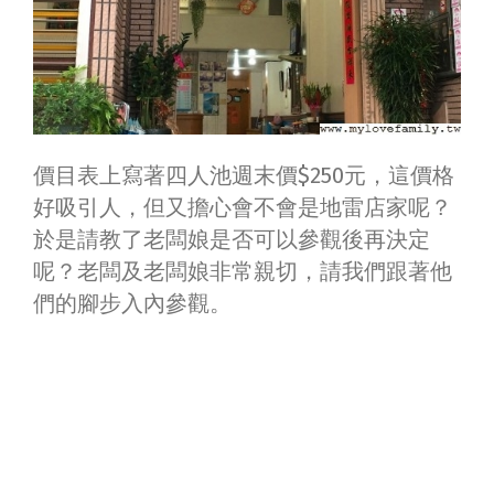
價目表上寫著四人池週末價$250元，這價格
好吸引人，但又擔心會不會是地雷店家呢？
於是請教了老闆娘是否可以參觀後再決定
呢？老闆及老闆娘非常親切，請我們跟著他
們的腳步入內參觀。