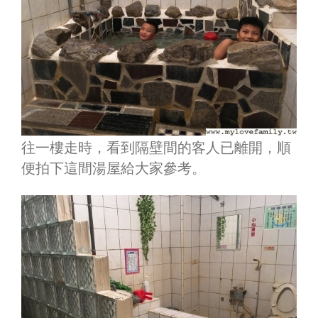
往一樓走時，看到隔壁間的客人已離開，順
便拍下這間湯屋給大家參考。