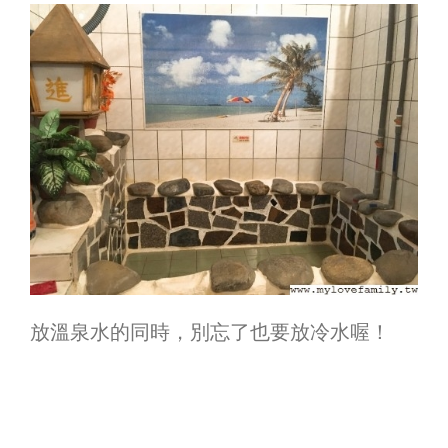
放溫泉水的同時，別忘了也要放冷水喔！