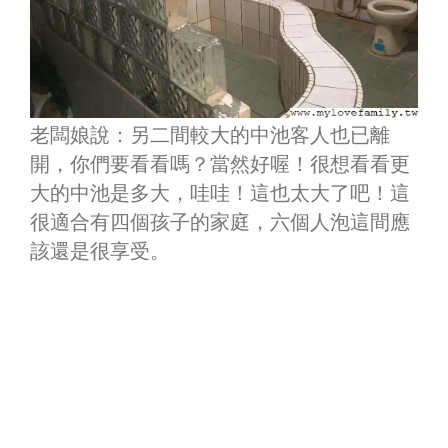
老闆娘說：另二間較大的中池客人也已離
開，你們要看看嗎？當然好喔！很想看看更
大的中池是多大，哇哇！這也太大了吧！這
很適合有四個孩子的家庭，六個人泡這間應
該還是很享受。