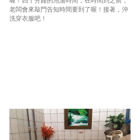
喔！四十分鐘的泡湯時間，在時間到之前，
老闆會來敲門告知時間要到了喔！接著，沖
洗穿衣服吧！