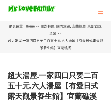
網頁位置 :
Home
->
主題特區
,
國內旅遊
,
宜蘭旅遊
,
東部旅遊
,
溫泉
->
超大湯屋.一家四口只要二百五十元.六人湯屋【有愛日式露天觀
景養生館】宜蘭礁溪
超大湯屋.一家四口只要二百
五十元.六人湯屋【有愛日式
露天觀景養生館】宜蘭礁溪