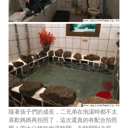
隨著孩子們的成長，二兄弟在泡湯時都不太
喜歡媽媽再拍照了，這次還真的有配合拍照