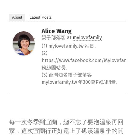
About
Latest Posts
Alice Wang
親子部落客
at
mylovefamily
(1) mylovefamily.tw 站長。
(2)
https://www.facebook.com/Mylovefamily.
粉絲團站長。
(3) 台灣知名親子部落客
mylovefamily.tw 年300萬PV訪問量。
每一次冬季到宜蘭，總不忘了要泡溫泉再回
家，這次宜蘭行正好還上了礁溪溫泉季的開