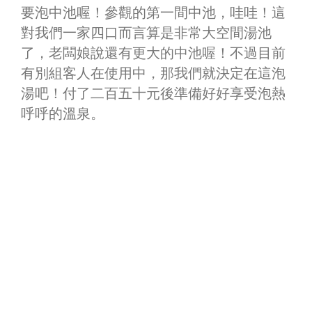
要泡中池喔！參觀的第一間中池，哇哇！這
對我們一家四口而言算是非常大空間湯池
了，老闆娘說還有更大的中池喔！不過目前
有別組客人在使用中，那我們就決定在這泡
湯吧！付了二百五十元後準備好好享受泡熱
呼呼的溫泉。