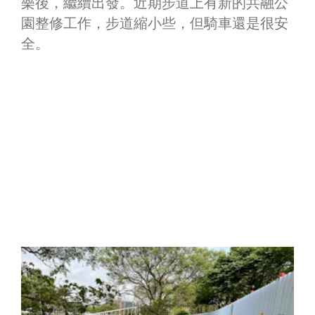
樂後，繼續出發。近期步道上有新的共融公
園整修工作，步道縮小些，但騎車還是很安
全。