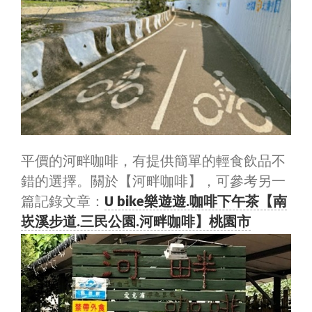
平價的河畔咖啡，有提供簡單的輕食飲品不
錯的選擇。關於【河畔咖啡】，可參考另一
篇記錄文章：
U bike樂遊遊.咖啡下午茶【南
崁溪步道.三民公園.河畔咖啡】桃園市