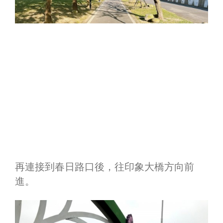
再連接到春日路口後，往印象大橋方向前
進。