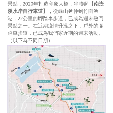
景點，2020年打造印象大橋，串聯起
【南崁
溪水岸自行車道】，
從龜山延伸到竹圍漁
港，22公里的腳踏車步道，已成為週末熱門
景點之一。在近期疫情升溫之下，戶外的腳
踏車步道，已成為我們家近期的週末活動。
（以下為不同日期）