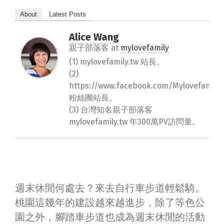
About
Latest Posts
Alice Wang
親子部落客
at
mylovefamily
(1) mylovefamily.tw 站長。
(2)
https://www.facebook.com/Mylovefamily.
粉絲團站長。
(3) 台灣知名親子部落客
mylovefamily.tw 年300萬PV訪問量。
週末休閒何處去？來去自行車步道輕鬆騎。
桃園這幾年的建設越來越進步，除了等色公
園之外，腳踏車步道也成為週末休閒的活動