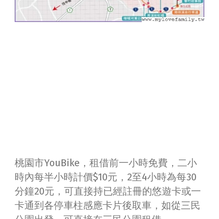
桃園市YouBike，租借前一小時免費，二小
時內每半小時計價$10元，2至4小時為每30
分鐘20元，可直接持已經註冊的悠遊卡或一
卡通到各停車柱感應卡片後取車，如從三民