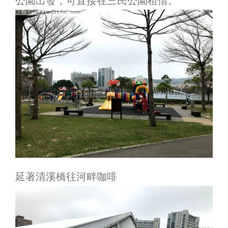
公園出發，可直接在三民公園租借。
延著清溪橋往河畔咖啡