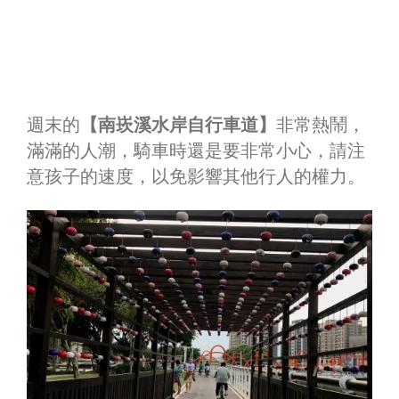
週末的
【南崁溪水岸自行車道】
非常熱鬧，
滿滿的人潮，騎車時還是要非常小心，請注
意孩子的速度，以免影響其他行人的權力。