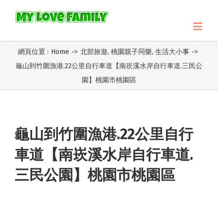
網頁位置 :
Home
->
北部旅遊
,
桃園親子同樂
,
生活大小事
->
龜山到竹圍漁港.22公里自行車道【南崁溪水岸自行車道.三民公
園】桃園市桃園區
龜山到竹圍漁港.22公里自行
車道【南崁溪水岸自行車道.
三民公園】桃園市桃園區