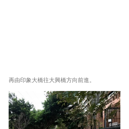
再由印象大橋往大興橋方向前進。