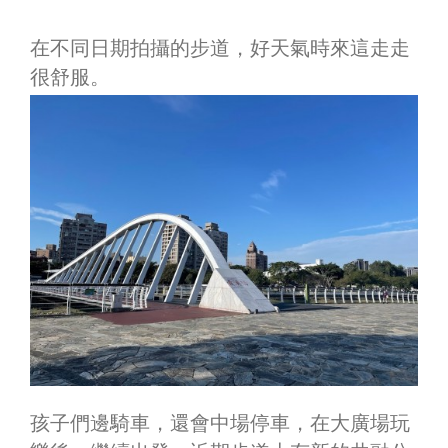
在不同日期拍攝的步道，好天氣時來這走走
很舒服。
孩子們邊騎車，還會中場停車，在大廣場玩