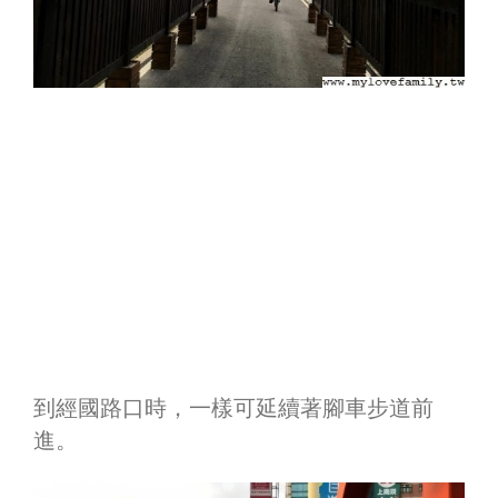
到經國路口時，一樣可延續著腳車步道前
進。